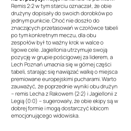
Remis 2:2 w tym starciu oznaczał, że obie
drużyny dopisały do swoich dorobków po
jednym punkcie. Choć nie doszło do
znaczących przetasowań w czołówce tabeli
po tym konkretnym meczu, dla obu
zespołów był to ważny krok w walce o
ligowe cele. Jagiellonia utrzymuje swoją
pozycję w grupie pościgowej za liderem, a
Lech Poznań umacnia się w górnej części
tabeli, starając się nawiązać walkę o miejsca
premiowane europejskimi pucharami. Warto
zauważyć, że poprzednie wyniki obu drużyn
– remis Lecha z Rakowem (2:2) i Jagiellonii z
Legią (0:0) – sugerowały, że obie ekipy są w
dobrej formie i mogą dostarczyć kibicom
emocjonującego widowiska.