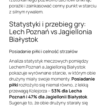
porażki i zainkasować cenny punkt w starciu
z silnym rywalem.
Statystyki i przebieg gry:
Lech Poznań vs Jagiellonia
Białystok
Posiadanie piłki i celność strzałów
Analiza statystyk meczowych pomiędzy
Lechem Poznań a Jagiellonią Białystok
pokazuje wyrównane starcie, w którym obie
drużyny miały swoje momenty.
Posiadanie
piłki
rozłożyło się niemal równo, z lekką
przewagą Kolejorza –
53% dla Lecha
Poznań i 47% dla Jagiellonii Białystok
.
Sugeruje to, że obie drużyny starały się