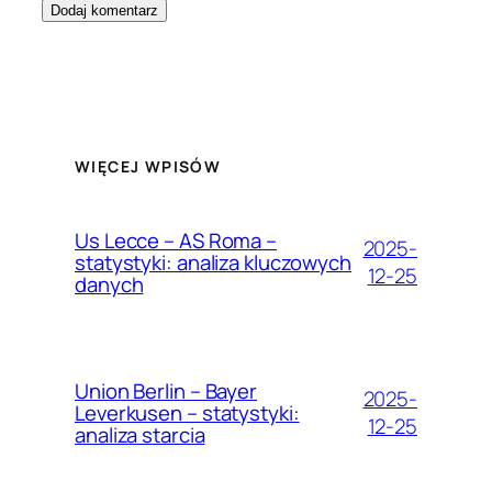
WIĘCEJ WPISÓW
Us Lecce – AS Roma –
2025-
statystyki: analiza kluczowych
12-25
danych
Union Berlin – Bayer
2025-
Leverkusen – statystyki:
12-25
analiza starcia