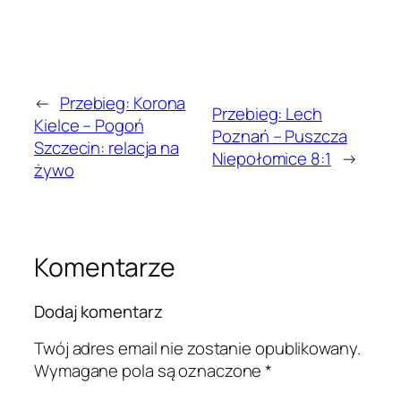
←
Przebieg: Korona
Przebieg: Lech
Kielce – Pogoń
Poznań – Puszcza
Szczecin: relacja na
Niepołomice 8:1
→
żywo
Komentarze
Dodaj komentarz
Twój adres email nie zostanie opublikowany.
Wymagane pola są oznaczone
*