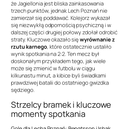
że Jagiellonia jest bliska zainkasowania
trzech punktów, jednak Lech Poznań nie
zamierzał się poddawać. Kolejorz wykazał
się niezwykłą odpornością psychiczną i w
dalszej części drugiej połowy zdołał odrobić
straty. Kluczowe okazało się
wyrównanie z
rzutu karnego
, które ostatecznie ustaliło
wynik spotkania na 2:2. Ten mecz był
doskonałym przykładem tego, jak wiele
może się zmienić w futbolu w ciągu
kilkunastu minut, a kibice byli świadkami
prawdziwej batalii do ostatniego gwizdka
sędziego.
Strzelcy bramek i kluczowe
momenty spotkania
Gole dla Lecha Poznań: Bengtsson i Ishak