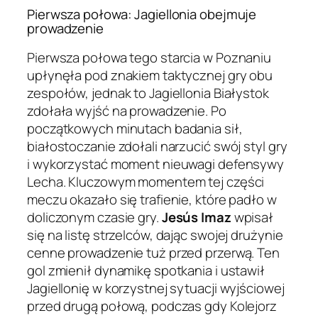
Pierwsza połowa: Jagiellonia obejmuje
prowadzenie
Pierwsza połowa tego starcia w Poznaniu
upłynęła pod znakiem taktycznej gry obu
zespołów, jednak to Jagiellonia Białystok
zdołała wyjść na prowadzenie. Po
początkowych minutach badania sił,
białostoczanie zdołali narzucić swój styl gry
i wykorzystać moment nieuwagi defensywy
Lecha. Kluczowym momentem tej części
meczu okazało się trafienie, które padło w
doliczonym czasie gry.
Jesús Imaz
wpisał
się na listę strzelców, dając swojej drużynie
cenne prowadzenie tuż przed przerwą. Ten
gol zmienił dynamikę spotkania i ustawił
Jagiellonię w korzystnej sytuacji wyjściowej
przed drugą połową, podczas gdy Kolejorz