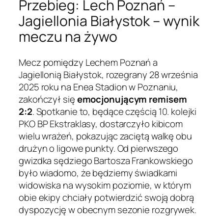
Przebieg: Lech Poznań –
Jagiellonia Białystok – wynik
meczu na żywo
Mecz pomiędzy Lechem Poznań a
Jagiellonią Białystok, rozegrany 28 września
2025 roku na Enea Stadion w Poznaniu,
zakończył się
emocjonującym remisem
2:2
. Spotkanie to, będące częścią 10. kolejki
PKO BP Ekstraklasy, dostarczyło kibicom
wielu wrażeń, pokazując zaciętą walkę obu
drużyn o ligowe punkty. Od pierwszego
gwizdka sędziego Bartosza Frankowskiego
było wiadomo, że będziemy świadkami
widowiska na wysokim poziomie, w którym
obie ekipy chciały potwierdzić swoją dobrą
dyspozycję w obecnym sezonie rozgrywek.