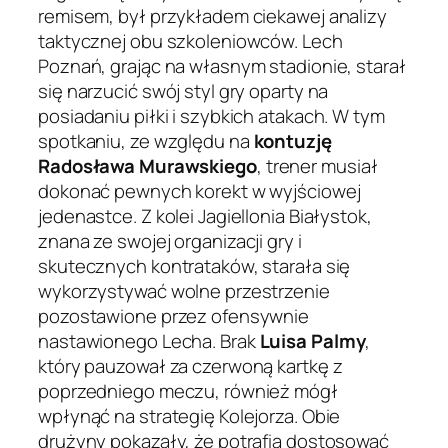
remisem, był przykładem ciekawej analizy
taktycznej obu szkoleniowców. Lech
Poznań, grając na własnym stadionie, starał
się narzucić swój styl gry oparty na
posiadaniu piłki i szybkich atakach. W tym
spotkaniu, ze względu na
kontuzję
Radosława Murawskiego
, trener musiał
dokonać pewnych korekt w wyjściowej
jedenastce. Z kolei Jagiellonia Białystok,
znana ze swojej organizacji gry i
skutecznych kontrataków, starała się
wykorzystywać wolne przestrzenie
pozostawione przez ofensywnie
nastawionego Lecha. Brak
Luisa Palmy
,
który pauzował za czerwoną kartkę z
poprzedniego meczu, również mógł
wpłynąć na strategię Kolejorza. Obie
drużyny pokazały, że potrafią dostosować