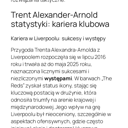
Trent Alexander-Arnold
statystyki: kariera klubowa
Kariera w Liverpoolu: sukcesy i występy
Przygoda Trenta Alexandra-Arnolda z
Liverpoolem rozpoczęła się w lipcu 2016
roku i trwała aż do maja 2025 roku,
naznaczona licznymi sukcesami i
niezliczonymi
występami
. W barwach „The
Reds” zyskał status ikony, stając się
kluczową postacią w drużynie, która
odnosiła triumfy na arenie krajowej i
międzynarodowej. Jego wpływ na grę
Liverpoolu był nieoceniony, szczególnie w
aspektach ofensywnych, gdzie często