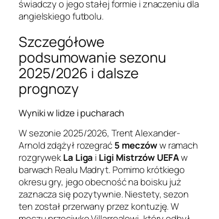
świadczy o jego stałej formie i znaczeniu dla
angielskiego futbolu.
Szczegółowe
podsumowanie sezonu
2025/2026 i dalsze
prognozy
Wyniki w lidze i pucharach
W sezonie 2025/2026, Trent Alexander-
Arnold zdążył rozegrać
5 meczów
w ramach
rozgrywek
La Liga
i
Ligi Mistrzów UEFA
w
barwach Realu Madryt. Pomimo krótkiego
okresu gry, jego obecność na boisku już
zaznacza się pozytywnie. Niestety, sezon
ten został przerwany przez kontuzję. W
meczu przeciwko Villarrealowi, który odbył