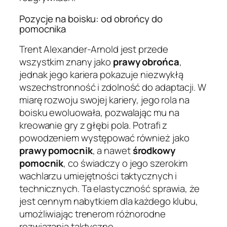
Pozycje na boisku: od obrońcy do
pomocnika
Trent Alexander-Arnold jest przede
wszystkim znany jako
prawy obrońca
,
jednak jego kariera pokazuje niezwykłą
wszechstronność i zdolność do adaptacji. W
miarę rozwoju swojej kariery, jego rola na
boisku ewoluowała, pozwalając mu na
kreowanie gry z głębi pola. Potrafi z
powodzeniem występować również jako
prawy pomocnik
, a nawet
środkowy
pomocnik
, co świadczy o jego szerokim
wachlarzu umiejętności taktycznych i
technicznych. Ta elastyczność sprawia, że
jest cennym nabytkiem dla każdego klubu,
umożliwiając trenerom różnorodne
rozwiązania taktyczne.