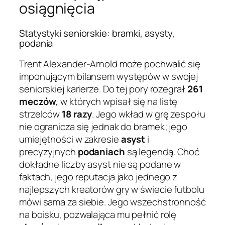
osiągnięcia
Statystyki seniorskie: bramki, asysty,
podania
Trent Alexander-Arnold może pochwalić się
imponującym bilansem występów w swojej
seniorskiej karierze. Do tej pory rozegrał
261
meczów
, w których wpisał się na listę
strzelców
18 razy
. Jego wkład w grę zespołu
nie ogranicza się jednak do bramek; jego
umiejętności w zakresie
asyst
i
precyzyjnych
podaniach
są legendą. Choć
dokładne liczby asyst nie są podane w
faktach, jego reputacja jako jednego z
najlepszych kreatorów gry w świecie futbolu
mówi sama za siebie. Jego wszechstronność
na boisku, pozwalająca mu pełnić rolę