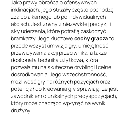
Jako prawy obrońca o ofensywnych
inklinacjach, jego
strzały
często pochodzą
zza pola karnego lub po indywidualnych
akcjach. Jest znany z niezwykłej precyzji i
siły uderzenia, które potrafią zaskoczyć
bramkarzy. Jego kluczowe
cechy gracza
to
przede wszystkim wizja gry, umiejętność
przewidywania akcji przeciwnika, a także
doskonała technika użytkowa, która
pozwala mu na skuteczne dryblingi i celne
dośrodkowania. Jego wszechstronność,
możliwość gry na różnych pozycjach oraz
potencjał do kreowania gry sprawiają, że jest
zawodnikiem o unikalnych predyspozycjach,
który może znacząco wpłynąć na wyniki
drużyny.