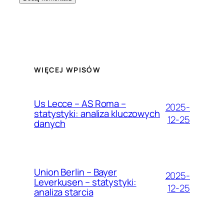
WIĘCEJ WPISÓW
Us Lecce – AS Roma –
2025-
statystyki: analiza kluczowych
12-25
danych
Union Berlin – Bayer
2025-
Leverkusen – statystyki:
12-25
analiza starcia