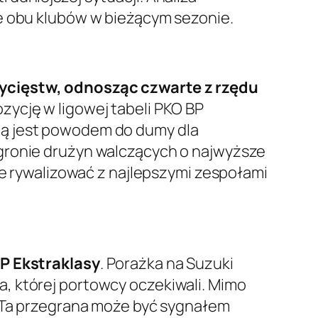
je obu klubów w bieżącym sezonie.
ycięstw, odnosząc czwarte z rzędu
zycję w ligowej tabeli PKO BP
ią jest powodem do dumy dla
 gronie drużyn walczących o najwyższe
ie rywalizować z najlepszymi zespołami
BP Ekstraklasy
. Porażka na Suzuki
, której portowcy oczekiwali. Mimo
. Ta przegrana może być sygnałem