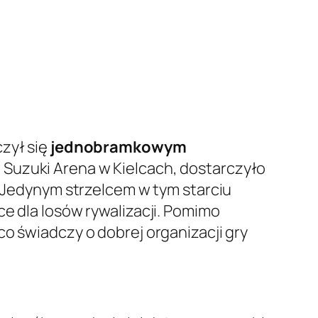
czył się
jednobramkowym
a Suzuki Arena w Kielcach, dostarczyło
. Jedynym strzelcem w tym starciu
ce dla losów rywalizacji. Pomimo
o świadczy o dobrej organizacji gry