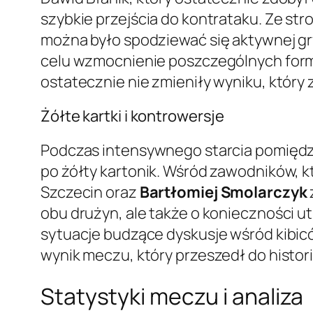
szybkie przejścia do kontrataku. Ze s
można było spodziewać się aktywnej gr
celu wzmocnienie poszczególnych forma
ostatecznie nie zmieniły wyniku, który
Żółte kartki i kontrowersje
Podczas intensywnego starcia pomiędzy 
po żółty kartonik. Wśród zawodników, k
Szczecin oraz
Bartłomiej Smolarczyk
obu drużyn, ale także o konieczności u
sytuacje budzące dyskusje wśród kibic
wynik meczu, który przeszedł do histori
Statystyki meczu i analiza