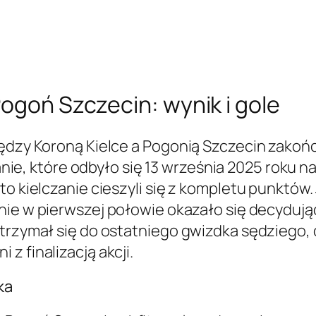
Pogoń Szczecin: wynik i gole
iędzy Koroną Kielce a Pogonią Szczecin zakoń
anie, które odbyło się 13 września 2025 roku n
to kielczanie cieszyli się z kompletu punktów
enie w pierwszej połowie okazało się decydują
trzymał się do ostatniego gwizdka sędziego, c
z finalizacją akcji.
ka