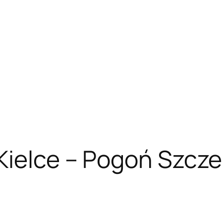
Kielce – Pogoń Szczec