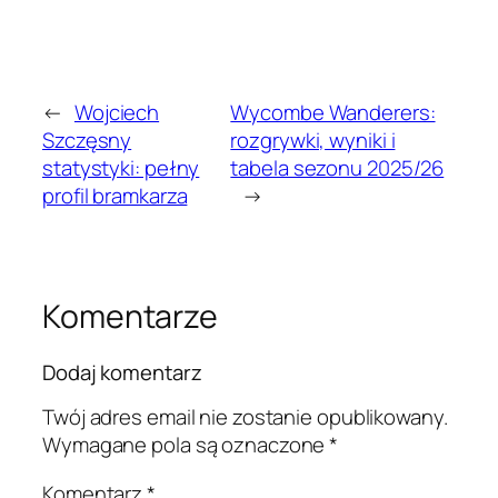
←
Wojciech
Wycombe Wanderers:
Szczęsny
rozgrywki, wyniki i
statystyki: pełny
tabela sezonu 2025/26
profil bramkarza
→
Komentarze
Dodaj komentarz
Twój adres email nie zostanie opublikowany.
Wymagane pola są oznaczone
*
Komentarz
*