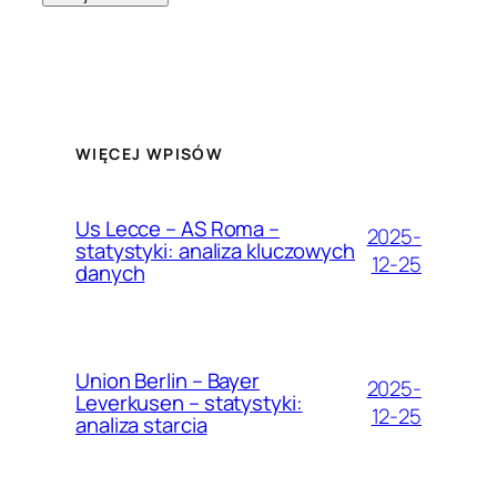
WIĘCEJ WPISÓW
Us Lecce – AS Roma –
2025-
statystyki: analiza kluczowych
12-25
danych
Union Berlin – Bayer
2025-
Leverkusen – statystyki:
12-25
analiza starcia