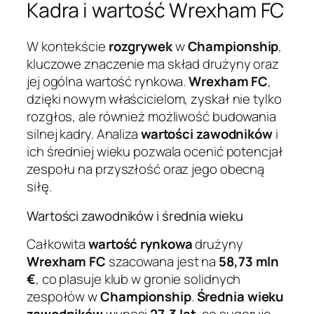
Kadra i wartość Wrexham FC
W kontekście
rozgrywek
w
Championship
,
kluczowe znaczenie ma skład drużyny oraz
jej ogólna wartość rynkowa.
Wrexham FC
,
dzięki nowym właścicielom, zyskał nie tylko
rozgłos, ale również możliwość budowania
silnej kadry. Analiza
wartości zawodników
i
ich średniej wieku pozwala ocenić potencjał
zespołu na przyszłość oraz jego obecną
siłę.
Wartości zawodników i średnia wieku
Całkowita
wartość rynkowa
drużyny
Wrexham FC
szacowana jest na
58,73 mln
€
, co plasuje klub w gronie solidnych
zespołów w
Championship
.
Średnia wieku