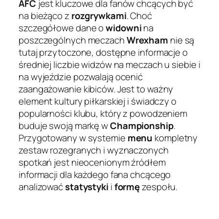
AFC
jest kluczowe dla fanów chcących być
na bieżąco z
rozgrywkami
. Choć
szczegółowe dane o
widowni
na
poszczególnych meczach
Wrexham
nie są
tutaj przytoczone, dostępne informacje o
średniej liczbie widzów na meczach u siebie i
na wyjeździe pozwalają ocenić
zaangażowanie kibiców. Jest to ważny
element kultury piłkarskiej i świadczy o
popularności klubu, który z powodzeniem
buduje swoją markę w
Championship
.
Przygotowany w systemie
menu
kompletny
zestaw rozegranych i wyznaczonych
spotkań jest nieocenionym źródłem
informacji dla każdego fana chcącego
analizować
statystyki
i
formę
zespołu.