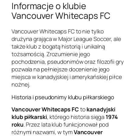
Informacje o klubie
Vancouver Whitecaps FC
Vancouver Whitecaps FC to nie tylko
drużyna grająca w Major League Soccer, ale
także klub z bogatą historią i unikalną
tożsamością. Zrozumienie jego
pochodzenia, pseudonimów oraz filozofii gry
pozwala na pełniejsze docenienie jego
miejsca w kanadyjskiej i amerykańskiej piłce
nożnej.
Historia i pseudonimy klubu piłkarskiego
Vancouver Whitecaps FC
to
kanadyjski
klub piłkarski
, którego historia sięga
1974
roku
. Przez lata klub funkcjonował pod
różnymi nazwami, w tym
Vancouver