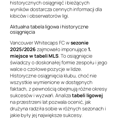
historycznych osiągnięć i bieżących
wyników dostarcza cennych informacji dla
kibiców i obserwatorów ligi.
Aktualna tabela ligowa i historyczne
osiągnięcia
Vancouver Whitecaps FC w
sezonie
2025/2026
zajmowało imponujące
1.
miejsce w tabeli MLS
. To osiągnięcie
świadczy o doskonałej formie zespołu i jego
walce o czołowe pozycje w lidze.
Historyczne osiągnięcia klubu, choć nie
wszystkie wymienione w dostępnych
faktach, z pewnością obejmują różne okresy
sukcesów i wyzwań. Analiza
tabeli ligowej
na przestrzeni lat pozwala ocenić, jak
drużyna radziła sobie w różnych sezonach i
jakie były jej największe sukcesy.