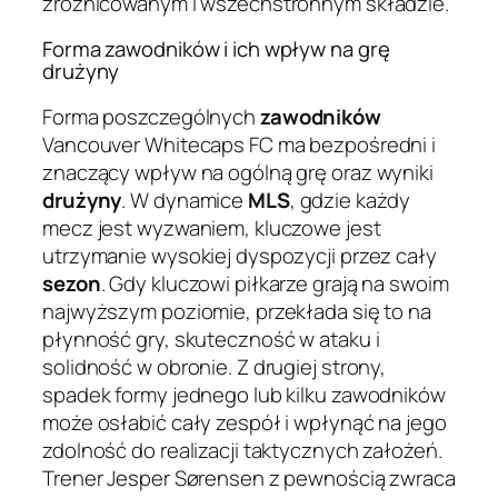
zróżnicowanym i wszechstronnym składzie.
Forma zawodników i ich wpływ na grę
drużyny
Forma poszczególnych
zawodników
Vancouver Whitecaps FC ma bezpośredni i
znaczący wpływ na ogólną grę oraz wyniki
drużyny
. W dynamice
MLS
, gdzie każdy
mecz jest wyzwaniem, kluczowe jest
utrzymanie wysokiej dyspozycji przez cały
sezon
. Gdy kluczowi piłkarze grają na swoim
najwyższym poziomie, przekłada się to na
płynność gry, skuteczność w ataku i
solidność w obronie. Z drugiej strony,
spadek formy jednego lub kilku zawodników
może osłabić cały zespół i wpłynąć na jego
zdolność do realizacji taktycznych założeń.
Trener Jesper Sørensen z pewnością zwraca