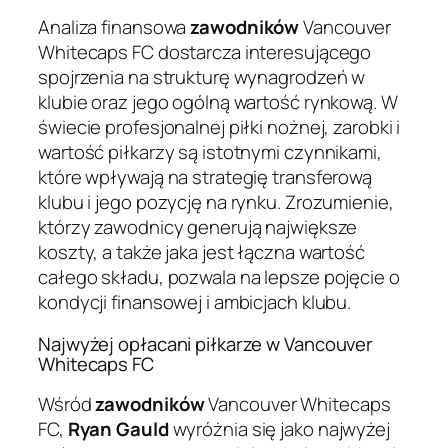
Analiza finansowa
zawodników
Vancouver
Whitecaps FC dostarcza interesującego
spojrzenia na strukturę wynagrodzeń w
klubie oraz jego ogólną wartość rynkową. W
świecie profesjonalnej piłki nożnej, zarobki i
wartość piłkarzy są istotnymi czynnikami,
które wpływają na strategię transferową
klubu i jego pozycję na rynku. Zrozumienie,
którzy zawodnicy generują największe
koszty, a także jaka jest łączna wartość
całego składu, pozwala na lepsze pojęcie o
kondycji finansowej i ambicjach klubu.
Najwyżej opłacani piłkarze w Vancouver
Whitecaps FC
Wśród
zawodników
Vancouver Whitecaps
FC,
Ryan Gauld
wyróżnia się jako najwyżej