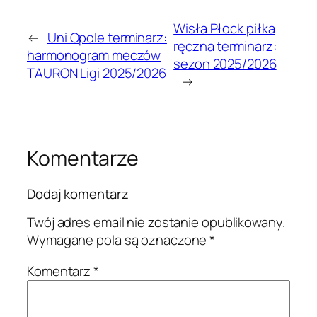
Wisła Płock piłka
←
Uni Opole terminarz:
ręczna terminarz:
harmonogram meczów
sezon 2025/2026
TAURON Ligi 2025/2026
→
Komentarze
Dodaj komentarz
Twój adres email nie zostanie opublikowany.
Wymagane pola są oznaczone
*
Komentarz
*