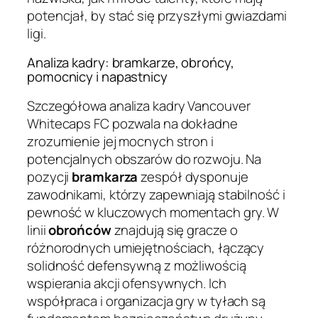
potencjał, by stać się przyszłymi gwiazdami
ligi.
Analiza kadry: bramkarze, obrońcy,
pomocnicy i napastnicy
Szczegółowa analiza kadry Vancouver
Whitecaps FC pozwala na dokładne
zrozumienie jej mocnych stron i
potencjalnych obszarów do rozwoju. Na
pozycji
bramkarza
zespół dysponuje
zawodnikami, którzy zapewniają stabilność i
pewność w kluczowych momentach gry. W
linii
obrońców
znajdują się gracze o
różnorodnych umiejętnościach, łączący
solidność defensywną z możliwością
wspierania akcji ofensywnych. Ich
współpraca i organizacja gry w tyłach są