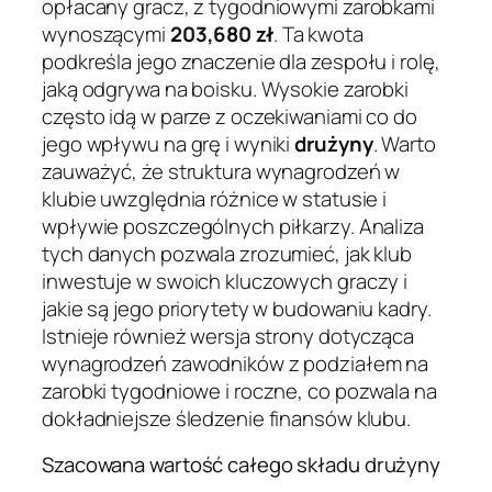
opłacany gracz, z tygodniowymi zarobkami
wynoszącymi
203,680 zł
. Ta kwota
podkreśla jego znaczenie dla zespołu i rolę,
jaką odgrywa na boisku. Wysokie zarobki
często idą w parze z oczekiwaniami co do
jego wpływu na grę i wyniki
drużyny
. Warto
zauważyć, że struktura wynagrodzeń w
klubie uwzględnia różnice w statusie i
wpływie poszczególnych piłkarzy. Analiza
tych danych pozwala zrozumieć, jak klub
inwestuje w swoich kluczowych graczy i
jakie są jego priorytety w budowaniu kadry.
Istnieje również wersja strony dotycząca
wynagrodzeń zawodników z podziałem na
zarobki tygodniowe i roczne, co pozwala na
dokładniejsze śledzenie finansów klubu.
Szacowana wartość całego składu drużyny