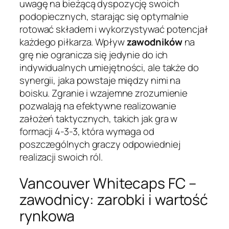
uwagę na bieżącą dyspozycję swoich
podopiecznych, starając się optymalnie
rotować składem i wykorzystywać potencjał
każdego piłkarza. Wpływ
zawodników
na
grę nie ogranicza się jedynie do ich
indywidualnych umiejętności, ale także do
synergii, jaka powstaje między nimi na
boisku. Zgranie i wzajemne zrozumienie
pozwalają na efektywne realizowanie
założeń taktycznych, takich jak gra w
formacji 4-3-3, która wymaga od
poszczególnych graczy odpowiedniej
realizacji swoich ról.
Vancouver Whitecaps FC –
zawodnicy: zarobki i wartość
rynkowa