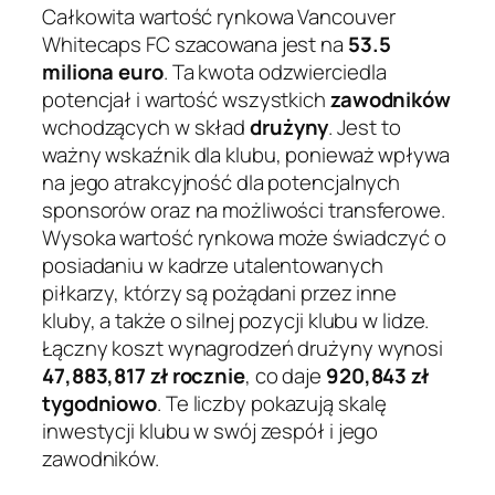
Całkowita wartość rynkowa Vancouver
Whitecaps FC szacowana jest na
53.5
miliona euro
. Ta kwota odzwierciedla
potencjał i wartość wszystkich
zawodników
wchodzących w skład
drużyny
. Jest to
ważny wskaźnik dla klubu, ponieważ wpływa
na jego atrakcyjność dla potencjalnych
sponsorów oraz na możliwości transferowe.
Wysoka wartość rynkowa może świadczyć o
posiadaniu w kadrze utalentowanych
piłkarzy, którzy są pożądani przez inne
kluby, a także o silnej pozycji klubu w lidze.
Łączny koszt wynagrodzeń drużyny wynosi
47,883,817 zł rocznie
, co daje
920,843 zł
tygodniowo
. Te liczby pokazują skalę
inwestycji klubu w swój zespół i jego
zawodników.