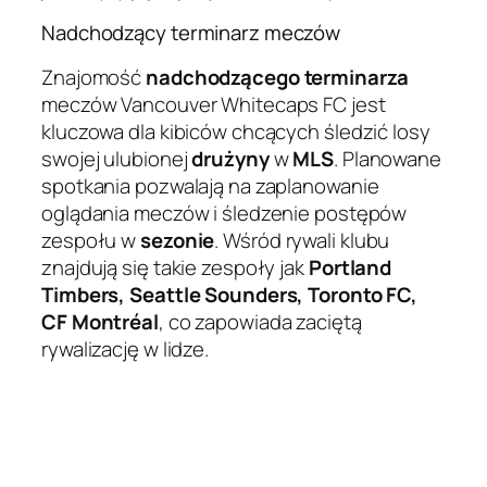
Nadchodzący terminarz meczów
Znajomość
nadchodzącego terminarza
meczów Vancouver Whitecaps FC jest
kluczowa dla kibiców chcących śledzić losy
swojej ulubionej
drużyny
w
MLS
. Planowane
spotkania pozwalają na zaplanowanie
oglądania meczów i śledzenie postępów
zespołu w
sezonie
. Wśród rywali klubu
znajdują się takie zespoły jak
Portland
Timbers, Seattle Sounders, Toronto FC,
CF Montréal
, co zapowiada zaciętą
rywalizację w lidze.