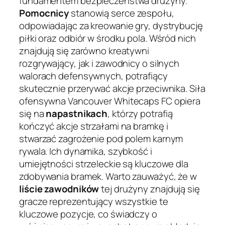
fundamentem bezpieczeństwa drużyny.
Pomocnicy
stanowią serce zespołu,
odpowiadając za kreowanie gry, dystrybucję
piłki oraz odbiór w środku pola. Wśród nich
znajdują się zarówno kreatywni
rozgrywający, jak i zawodnicy o silnych
walorach defensywnych, potrafiący
skutecznie przerywać akcje przeciwnika. Siła
ofensywna Vancouver Whitecaps FC opiera
się na
napastnikach
, którzy potrafią
kończyć akcje strzałami na bramkę i
stwarzać zagrożenie pod polem karnym
rywala. Ich dynamika, szybkość i
umiejętności strzeleckie są kluczowe dla
zdobywania bramek. Warto zauważyć, że w
liście zawodników
tej drużyny znajdują się
gracze reprezentujący wszystkie te
kluczowe pozycje, co świadczy o