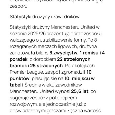
zespołu.
Statystyki drużyny i zawodników
Statystyki drużyny Manchesteru United w
sezonie 2025/26 prezentują obraz zespołu
walczącego o ustabilizowanie formy. Po 8
rozegranych meczach ligowych, drużyna
zanotowała bilans
3 zwycięstw, 1 remisu i 4
porażek
, z dorobkiem
22 strzelonych
bramek i 25 straconych
. Po 7 kolejkach
Premier League, zespół zgromadził
10
punktów
, plasując się na
10. miejscu w
tabeli
. Średnia wieku zawodników
Manchesteru United wynosi
25,6 lat
, co
sugeruje zespół z potencjałem
rozwojowym, ale jednocześnie już z
doświadczonymi graczami. Łączna wartość