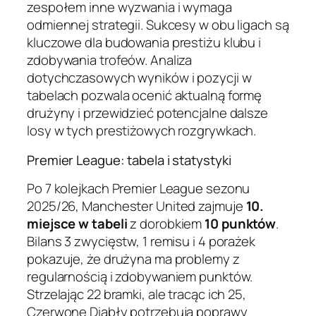
zespołem inne wyzwania i wymaga
odmiennej strategii. Sukcesy w obu ligach są
kluczowe dla budowania prestiżu klubu i
zdobywania trofeów. Analiza
dotychczasowych wyników i pozycji w
tabelach pozwala ocenić aktualną formę
drużyny i przewidzieć potencjalne dalsze
losy w tych prestiżowych rozgrywkach.
Premier League: tabela i statystyki
Po 7 kolejkach Premier League sezonu
2025/26, Manchester United zajmuje
10.
miejsce w tabeli
z dorobkiem
10 punktów
.
Bilans 3 zwycięstw, 1 remisu i 4 porażek
pokazuje, że drużyna ma problemy z
regularnością i zdobywaniem punktów.
Strzelając 22 bramki, ale tracąc ich 25,
Czerwone Diabły potrzebują poprawy