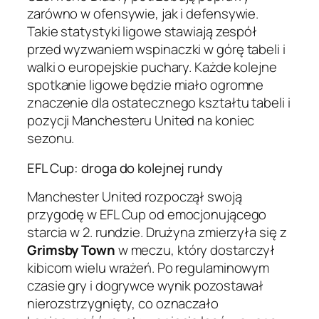
zarówno w ofensywie, jak i defensywie.
Takie statystyki ligowe stawiają zespół
przed wyzwaniem wspinaczki w górę tabeli i
walki o europejskie puchary. Każde kolejne
spotkanie ligowe będzie miało ogromne
znaczenie dla ostatecznego kształtu tabeli i
pozycji Manchesteru United na koniec
sezonu.
EFL Cup: droga do kolejnej rundy
Manchester United rozpoczął swoją
przygodę w EFL Cup od emocjonującego
starcia w 2. rundzie. Drużyna zmierzyła się z
Grimsby Town
w meczu, który dostarczył
kibicom wielu wrażeń. Po regulaminowym
czasie gry i dogrywce wynik pozostawał
nierozstrzygnięty, co oznaczało