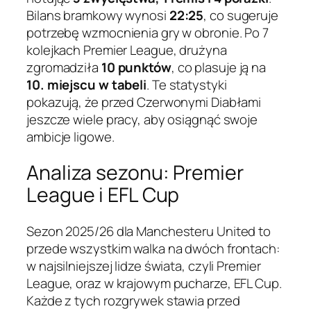
Bilans bramkowy wynosi
22:25
, co sugeruje
potrzebę wzmocnienia gry w obronie. Po 7
kolejkach Premier League, drużyna
zgromadziła
10 punktów
, co plasuje ją na
10. miejscu w tabeli
. Te statystyki
pokazują, że przed Czerwonymi Diabłami
jeszcze wiele pracy, aby osiągnąć swoje
ambicje ligowe.
Analiza sezonu: Premier
League i EFL Cup
Sezon 2025/26 dla Manchesteru United to
przede wszystkim walka na dwóch frontach:
w najsilniejszej lidze świata, czyli Premier
League, oraz w krajowym pucharze, EFL Cup.
Każde z tych rozgrywek stawia przed