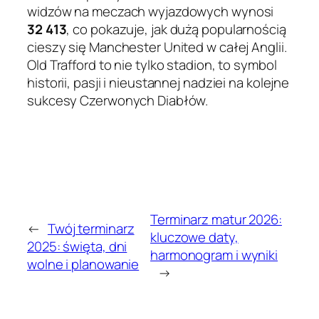
widzów na meczach wyjazdowych wynosi
32 413
, co pokazuje, jak dużą popularnością
cieszy się Manchester United w całej Anglii.
Old Trafford to nie tylko stadion, to symbol
historii, pasji i nieustannej nadziei na kolejne
sukcesy Czerwonych Diabłów.
Terminarz matur 2026:
←
Twój terminarz
kluczowe daty,
2025: święta, dni
harmonogram i wyniki
wolne i planowanie
→