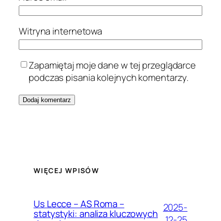
Witryna internetowa
Zapamiętaj moje dane w tej przeglądarce
podczas pisania kolejnych komentarzy.
WIĘCEJ WPISÓW
Us Lecce – AS Roma –
2025-
statystyki: analiza kluczowych
12-25