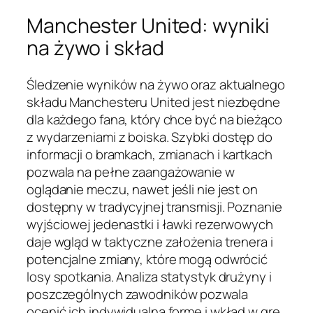
Manchester United: wyniki
na żywo i skład
Śledzenie wyników na żywo oraz aktualnego
składu Manchesteru United jest niezbędne
dla każdego fana, który chce być na bieżąco
z wydarzeniami z boiska. Szybki dostęp do
informacji o bramkach, zmianach i kartkach
pozwala na pełne zaangażowanie w
oglądanie meczu, nawet jeśli nie jest on
dostępny w tradycyjnej transmisji. Poznanie
wyjściowej jedenastki i ławki rezerwowych
daje wgląd w taktyczne założenia trenera i
potencjalne zmiany, które mogą odwrócić
losy spotkania. Analiza statystyk drużyny i
poszczególnych zawodników pozwala
ocenić ich indywidualną formę i wkład w grę