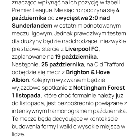
znacząco wpłynąć na ich pozycję w tabeli
Premier League. Miesiąc rozpoczyna się
4
października
od
zwycięstwa 2:0 nad
Sunderlandem
w ostatnim odnotowanym
meczu ligowym. Jednak prawdziwym testem
dla drużyny będzie nadchodzące, niezwykle
prestiżowe starcie z
Liverpool FC
,
zaplanowane na
19 października
.
Następnie,
25 października
, na Old Trafford
odbędzie się mecz z
Brighton & Hove
Albion
. Kolejnym wyzwaniem będzie
wyjazdowe spotkanie z
Nottingham Forest
1 listopada
, które choć formalnie należy już
do listopada, jest bezpośrednio powiązane z
intensywnym harmonogramem października.
Te mecze będą decydujące w kontekście
budowania formy i walki o wysokie miejsca w
lidze.