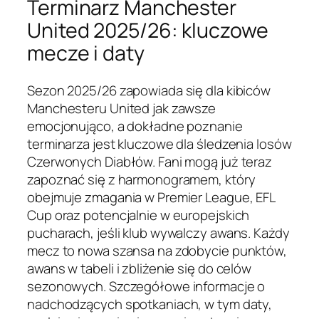
Terminarz Manchester
United 2025/26: kluczowe
mecze i daty
Sezon 2025/26 zapowiada się dla kibiców
Manchesteru United jak zawsze
emocjonująco, a dokładne poznanie
terminarza jest kluczowe dla śledzenia losów
Czerwonych Diabłów. Fani mogą już teraz
zapoznać się z harmonogramem, który
obejmuje zmagania w Premier League, EFL
Cup oraz potencjalnie w europejskich
pucharach, jeśli klub wywalczy awans. Każdy
mecz to nowa szansa na zdobycie punktów,
awans w tabeli i zbliżenie się do celów
sezonowych. Szczegółowe informacje o
nadchodzących spotkaniach, w tym daty,