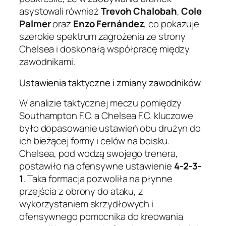
asystowali również
Trevoh Chalobah
,
Cole
Palmer
oraz
Enzo Fernández
, co pokazuje
szerokie spektrum zagrożenia ze strony
Chelsea i doskonałą współpracę między
zawodnikami.
Ustawienia taktyczne i zmiany zawodników
W analizie taktycznej meczu pomiędzy
Southampton F.C. a Chelsea F.C. kluczowe
było dopasowanie ustawień obu drużyn do
ich bieżącej formy i celów na boisku.
Chelsea, pod wodzą swojego trenera,
postawiło na ofensywne ustawienie
4-2-3-
1
. Taka formacja pozwoliła na płynne
przejścia z obrony do ataku, z
wykorzystaniem skrzydłowych i
ofensywnego pomocnika do kreowania