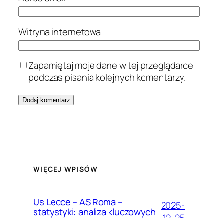
Witryna internetowa
Zapamiętaj moje dane w tej przeglądarce
podczas pisania kolejnych komentarzy.
WIĘCEJ WPISÓW
Us Lecce – AS Roma –
2025-
statystyki: analiza kluczowych
12-25