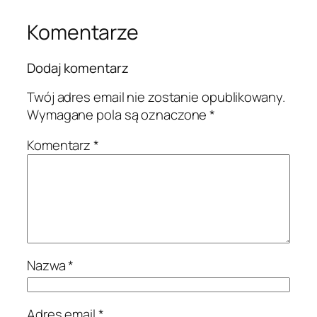
Komentarze
Dodaj komentarz
Twój adres email nie zostanie opublikowany.
Wymagane pola są oznaczone
*
Komentarz
*
Nazwa
*
Adres email
*