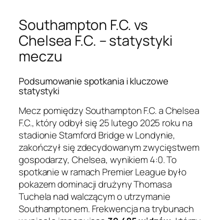
Southampton F.C. vs
Chelsea F.C. – statystyki
meczu
Podsumowanie spotkania i kluczowe
statystyki
Mecz pomiędzy Southampton F.C. a Chelsea
F.C., który odbył się 25 lutego 2025 roku na
stadionie Stamford Bridge w Londynie,
zakończył się zdecydowanym zwycięstwem
gospodarzy, Chelsea, wynikiem 4:0. To
spotkanie w ramach Premier League było
pokazem dominacji drużyny Thomasa
Tuchela nad walczącym o utrzymanie
Southamptonem. Frekwencja na trybunach