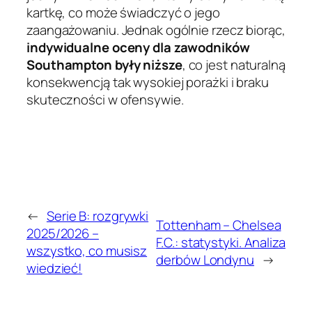
kartkę, co może świadczyć o jego
zaangażowaniu. Jednak ogólnie rzecz biorąc,
indywidualne oceny dla zawodników
Southampton były niższe
, co jest naturalną
konsekwencją tak wysokiej porażki i braku
skuteczności w ofensywie.
←
Serie B: rozgrywki
Tottenham – Chelsea
2025/2026 –
F.C.: statystyki. Analiza
wszystko, co musisz
derbów Londynu
→
wiedzieć!