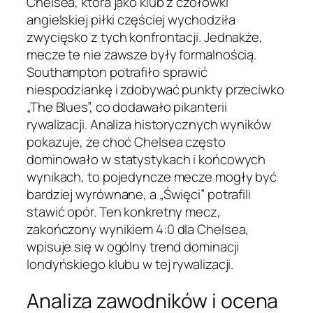
Chelsea, która jako klub z czołówki
angielskiej piłki częściej wychodziła
zwycięsko z tych konfrontacji. Jednakże,
mecze te nie zawsze były formalnością.
Southampton potrafiło sprawić
niespodziankę i zdobywać punkty przeciwko
„The Blues”, co dodawało pikanterii
rywalizacji. Analiza historycznych wyników
pokazuje, że choć Chelsea często
dominowało w statystykach i końcowych
wynikach, to pojedyncze mecze mogły być
bardziej wyrównane, a „Święci” potrafili
stawić opór. Ten konkretny mecz,
zakończony wynikiem 4:0 dla Chelsea,
wpisuje się w ogólny trend dominacji
londyńskiego klubu w tej rywalizacji.
Analiza zawodników i ocena