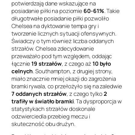
potwierdzają dane wskazujące na
posiadanie piłki na poziomie
60-61%
. Takie
długotrwałe posiadanie piłki pozwoliło
Chelsea na dyktowanie tempa gry i
tworzenie licznych sytuacji ofensywnych.
Świadczy o tym również liczba oddanych
strzałów. Chelsea zdecydowanie
przeważało pod tym względem, oddając
łącznie
19 strzałów
, z czego aż
10 było
celnych
. Southampton, z drugiej strony,
miało znacznie mniej okazji do zagrożenia
bramki rywala, co przełożyło się na zaledwie
7 oddanych strzałów
, z czego tylko
2
trafiły w światło bramki
. Ta dysproporcja w
statystykach strzałów doskonale
odzwierciedla przebieg meczu i
skuteczność obu drużyn.