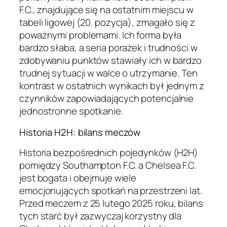
F.C., znajdujące się na ostatnim miejscu w
tabeli ligowej (20. pozycja), zmagało się z
poważnymi problemami. Ich forma była
bardzo słaba, a seria porażek i trudności w
zdobywaniu punktów stawiały ich w bardzo
trudnej sytuacji w walce o utrzymanie. Ten
kontrast w ostatnich wynikach był jednym z
czynników zapowiadających potencjalnie
jednostronne spotkanie.
Historia H2H: bilans meczów
Historia bezpośrednich pojedynków (H2H)
pomiędzy Southampton F.C. a Chelsea F.C.
jest bogata i obejmuje wiele
emocjonujących spotkań na przestrzeni lat.
Przed meczem z 25 lutego 2025 roku, bilans
tych starć był zazwyczaj korzystny dla