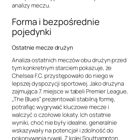
analizy meczu.
Forma i bezpośrednie
pojedynki
Ostatnie mecze drużyn
Analiza ostatnich meczów obu drużyn przed
tym konkretnym starciem pokazuje, że
Chelsea F.C. przystępowało do niego w
lepszej dyspozycji sportowej. Jako drużyna
zajmująca 7. miejsce w tabeli Premier League,
„The Blues” prezentowali stabilną formę,
potrafiąc wygrywać kluczowe mecze i
walczyć o czołowe lokaty. Ich ostatnie
wyniki, choć nie były idealne, generalnie
wskazywały na potencjał i zdolność do
pokonywania rywali. Z kolei Southampton