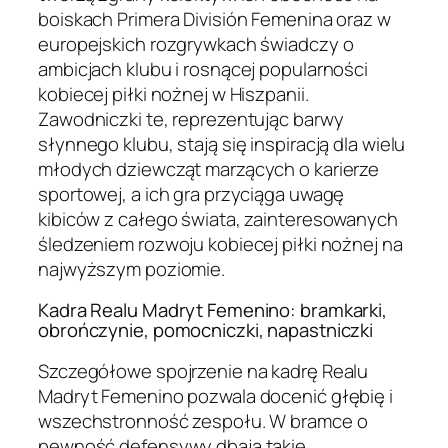
boiskach Primera División Femenina oraz w
europejskich rozgrywkach świadczy o
ambicjach klubu i rosnącej popularności
kobiecej piłki nożnej w Hiszpanii.
Zawodniczki te, reprezentując barwy
słynnego klubu, stają się inspiracją dla wielu
młodych dziewcząt marzących o karierze
sportowej, a ich gra przyciąga uwagę
kibiców z całego świata, zainteresowanych
śledzeniem rozwoju kobiecej piłki nożnej na
najwyższym poziomie.
Kadra Realu Madryt Femenino: bramkarki,
obrończynie, pomocniczki, napastniczki
Szczegółowe spojrzenie na kadrę Realu
Madryt Femenino pozwala docenić głębię i
wszechstronność zespołu. W bramce o
pewność defensywy dbają takie