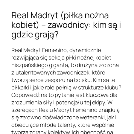
Real Madryt (piłka nożna
kobiet) – zawodnicy: kim są i
gdzie grają?
Real Madryt Femenino, dynamicznie
rozwijająca się sekcja piłki nożnej kobiet
hiszpańskiego giganta, to drużyna złożona
z utalentowanych zawodniczek, które
tworzą serce zespołu na boisku. Kim są te
piłkarki i jakie role pełnią w strukturze klubu?
Odpowiedź na to pytanie jest kluczowa dla
zrozumienia siły i potencjału tej ekipy. W
szeregach Realu Madryt Femenino znajdują
się zarówno doświadczone weteranki, jak i
obiecujące młode talenty, które wspólnie
tworzą zgrany kolektyw. Ich obecność na