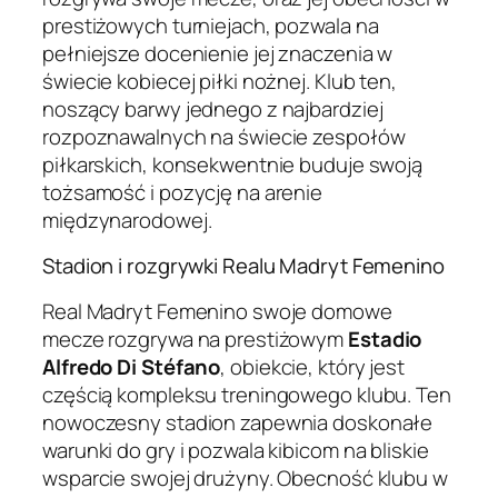
prestiżowych turniejach, pozwala na
pełniejsze docenienie jej znaczenia w
świecie kobiecej piłki nożnej. Klub ten,
noszący barwy jednego z najbardziej
rozpoznawalnych na świecie zespołów
piłkarskich, konsekwentnie buduje swoją
tożsamość i pozycję na arenie
międzynarodowej.
Stadion i rozgrywki Realu Madryt Femenino
Real Madryt Femenino swoje domowe
mecze rozgrywa na prestiżowym
Estadio
Alfredo Di Stéfano
, obiekcie, który jest
częścią kompleksu treningowego klubu. Ten
nowoczesny stadion zapewnia doskonałe
warunki do gry i pozwala kibicom na bliskie
wsparcie swojej drużyny. Obecność klubu w