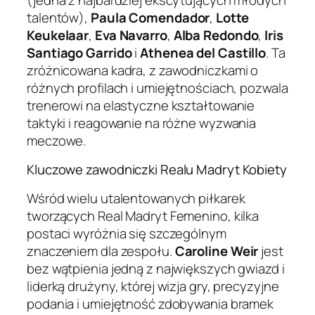
talentów),
Paula Comendador
,
Lotte
Keukelaar
,
Eva Navarro
,
Alba Redondo
,
Iris
Santiago Garrido
i
Athenea del Castillo
. Ta
zróżnicowana kadra, z zawodniczkami o
różnych profilach i umiejętnościach, pozwala
trenerowi na elastyczne kształtowanie
taktyki i reagowanie na różne wyzwania
meczowe.
Kluczowe zawodniczki Realu Madryt Kobiety
Wśród wielu utalentowanych piłkarek
tworzących Real Madryt Femenino, kilka
postaci wyróżnia się szczególnym
znaczeniem dla zespołu.
Caroline Weir
jest
bez wątpienia jedną z największych gwiazd i
liderką drużyny, której wizja gry, precyzyjne
podania i umiejętność zdobywania bramek