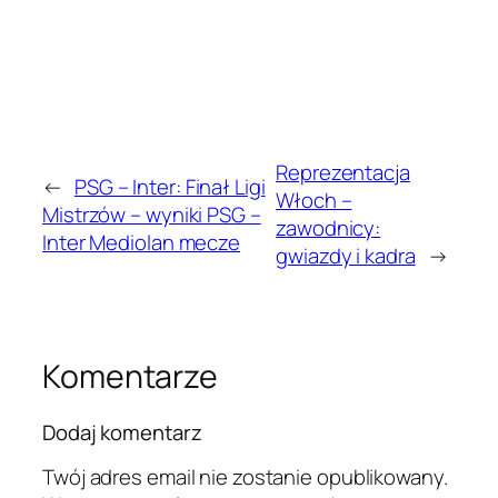
Reprezentacja
←
PSG – Inter: Finał Ligi
Włoch –
Mistrzów – wyniki PSG –
zawodnicy:
Inter Mediolan mecze
gwiazdy i kadra
→
Komentarze
Dodaj komentarz
Twój adres email nie zostanie opublikowany.