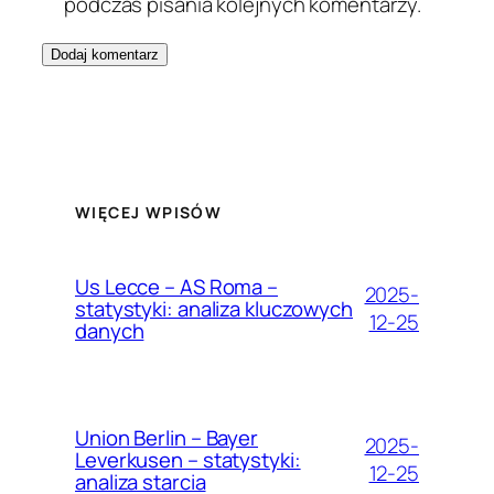
podczas pisania kolejnych komentarzy.
WIĘCEJ WPISÓW
Us Lecce – AS Roma –
2025-
statystyki: analiza kluczowych
12-25
danych
Union Berlin – Bayer
2025-
Leverkusen – statystyki:
12-25
analiza starcia