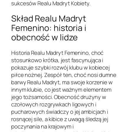
sukcesów Realu Madryt Kobiety.
Skład Realu Madryt
Femenino: historia i
obecność w lidze
Historia Realu Madryt Femenino, choć
stosunkowo krótka, jest fascynująca i
pokazuje szybki rozwój klubu w kobiecej
piłce nożnej. Zespół ten, choć nosi dumne
barwy Realu Madryt, ma swoje korzenie w
innym klubie, co jest ważnym elementem
jego tożsamości. Obecność drużyny w
czołowych rozgrywkach ligowych i
pucharowych świadczy o jej ambicjach i
rosnącej sile, a kibice z uwagą śledzą jej
poczynania na krajowym i