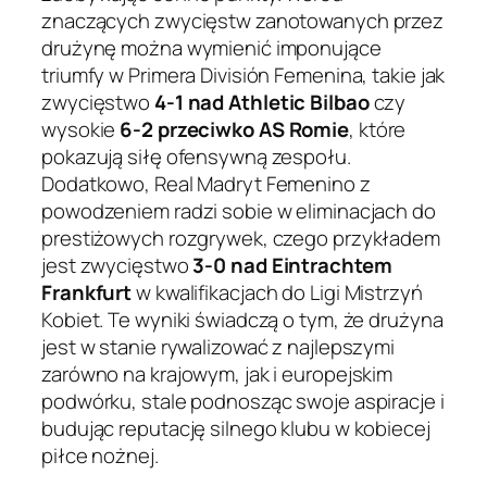
znaczących zwycięstw zanotowanych przez
drużynę można wymienić imponujące
triumfy w Primera División Femenina, takie jak
zwycięstwo
4-1 nad Athletic Bilbao
czy
wysokie
6-2 przeciwko AS Romie
, które
pokazują siłę ofensywną zespołu.
Dodatkowo, Real Madryt Femenino z
powodzeniem radzi sobie w eliminacjach do
prestiżowych rozgrywek, czego przykładem
jest zwycięstwo
3-0 nad Eintrachtem
Frankfurt
w kwalifikacjach do Ligi Mistrzyń
Kobiet. Te wyniki świadczą o tym, że drużyna
jest w stanie rywalizować z najlepszymi
zarówno na krajowym, jak i europejskim
podwórku, stale podnosząc swoje aspiracje i
budując reputację silnego klubu w kobiecej
piłce nożnej.