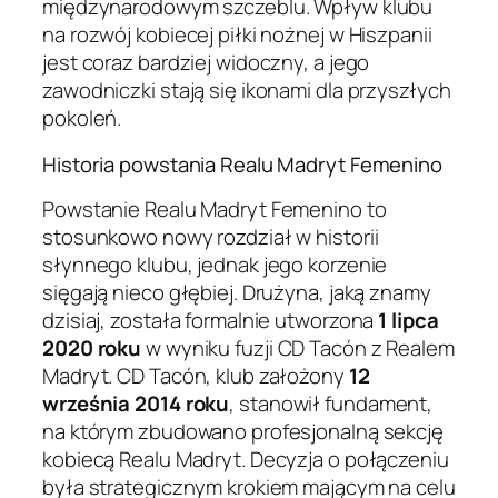
międzynarodowym szczeblu. Wpływ klubu
na rozwój kobiecej piłki nożnej w Hiszpanii
jest coraz bardziej widoczny, a jego
zawodniczki stają się ikonami dla przyszłych
pokoleń.
Historia powstania Realu Madryt Femenino
Powstanie Realu Madryt Femenino to
stosunkowo nowy rozdział w historii
słynnego klubu, jednak jego korzenie
sięgają nieco głębiej. Drużyna, jaką znamy
dzisiaj, została formalnie utworzona
1 lipca
2020 roku
w wyniku fuzji CD Tacón z Realem
Madryt. CD Tacón, klub założony
12
września 2014 roku
, stanowił fundament,
na którym zbudowano profesjonalną sekcję
kobiecą Realu Madryt. Decyzja o połączeniu
była strategicznym krokiem mającym na celu