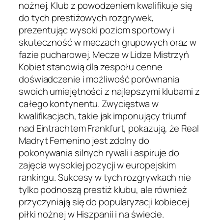
nożnej. Klub z powodzeniem kwalifikuje się
do tych prestiżowych rozgrywek,
prezentując wysoki poziom sportowy i
skuteczność w meczach grupowych oraz w
fazie pucharowej. Mecze w Lidze Mistrzyń
Kobiet stanowią dla zespołu cenne
doświadczenie i możliwość porównania
swoich umiejętności z najlepszymi klubami z
całego kontynentu. Zwycięstwa w
kwalifikacjach, takie jak imponujący triumf
nad Eintrachtem Frankfurt, pokazują, że Real
Madryt Femenino jest zdolny do
pokonywania silnych rywali i aspiruje do
zajęcia wysokiej pozycji w europejskim
rankingu. Sukcesy w tych rozgrywkach nie
tylko podnoszą prestiż klubu, ale również
przyczyniają się do popularyzacji kobiecej
piłki nożnej w Hiszpanii i na świecie.