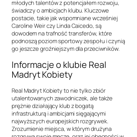
młodych talentów z potencjałem rozwoju,
świadczy o ambicjach klubu. Kluczowe
postacie, takie jak wspomniane wcześniej
Caroline Weir czy Linda Caicedo, są
dowodem na trafność transferów, które
podnoszą poziom sportowy zespołu i czynią
go jeszcze groźniejszym dla przeciwników.
Informacje o klubie Real
Madryt Kobiety
Real Madryt Kobiety to nie tylko zbiór
utalentowanych zawodniczek, ale także
prężnie działający klub z bogatą
infrastrukturą i ambicjami sięgającymi
najwyższych europejskich rozgrywek.
Zrozumienie miejsca, w którym drużyna
rozgrywa swoje mecze, oraz jej obecności w