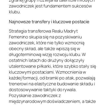
zgranej grupy i rozwijania talentów młodych
zawodniczek jest fundamentem sukcesów
klubu.
Najnowsze transfery i kluczowe postacie
Strategia transferowa Realu Madryt
Femenino skupia się na pozyskiwaniu
zawodniczek, które nie tylko wzmocnią
obecny skład, ale także wpiszą się w
długoterminową wizję rozwoju klubu. W
ostatnich latach do drużyny dołączyły
utalentowane piłkarki, które szybko stały się
kluczowymi postaciami. Wzmocnienia w
każdej formacji, od bramki po atak, pozwalają
trenerowi na elastyczne budowanie składu i
dostosowywanie taktyki do rywala.
Pozyskanie zawodniczek z
międzynarodowym doświadczeniem, a także