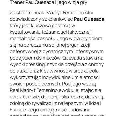
Trener Pau Quesada i jego wizja gry
Za sterami Realu Madryt Femenino stoi
doświadczony szkoleniowiec
Pau Quesada
,
który jest kluczową postacią w
kształtowaniu tożsamości taktycznej i
mentalności zespołu. Jego wizja gry opiera
się na połączeniu solidnej organizacji
defensywnej z dynamicznym i ofensywnym
podejściem do meczów. Quesada stawia na
wysoki pressing, szybkie przejścia z obrony
do ataku oraz kreatywność w środku pola,
wykorzystując indywidualne umiejętności
swoich podopiecznych. Pod jego wodzą
Real Madryt Femenino ewoluuje, stając się
coraz bardziej dojrzałą i skuteczną drużyną,
zdolną do rywalizacji z najlepszymi w lidze i
Europie. Jego umiejętność budowania