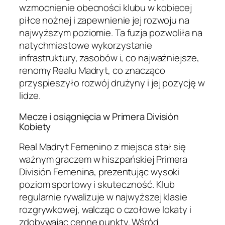
wzmocnienie obecności klubu w kobiecej
piłce nożnej i zapewnienie jej rozwoju na
najwyższym poziomie. Ta fuzja pozwoliła na
natychmiastowe wykorzystanie
infrastruktury, zasobów i, co najważniejsze,
renomy Realu Madryt, co znacząco
przyspieszyło rozwój drużyny i jej pozycję w
lidze.
Mecze i osiągnięcia w Primera División
Kobiety
Real Madryt Femenino z miejsca stał się
ważnym graczem w hiszpańskiej Primera
División Femenina, prezentując wysoki
poziom sportowy i skuteczność. Klub
regularnie rywalizuje w najwyższej klasie
rozgrywkowej, walcząc o czołowe lokaty i
zdobywając cenne punkty. Wśród