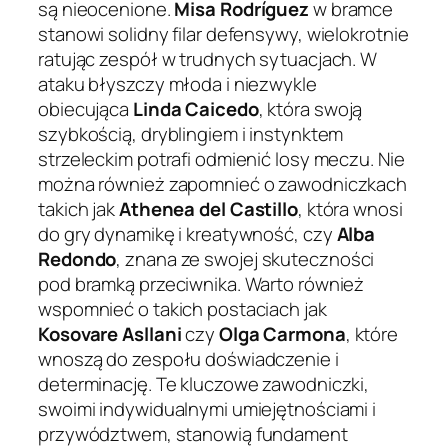
są nieocenione.
Misa Rodríguez
w bramce
stanowi solidny filar defensywy, wielokrotnie
ratując zespół w trudnych sytuacjach. W
ataku błyszczy młoda i niezwykle
obiecująca
Linda Caicedo
, która swoją
szybkością, dryblingiem i instynktem
strzeleckim potrafi odmienić losy meczu. Nie
można również zapomnieć o zawodniczkach
takich jak
Athenea del Castillo
, która wnosi
do gry dynamikę i kreatywność, czy
Alba
Redondo
, znana ze swojej skuteczności
pod bramką przeciwnika. Warto również
wspomnieć o takich postaciach jak
Kosovare Asllani
czy
Olga Carmona
, które
wnoszą do zespołu doświadczenie i
determinację. Te kluczowe zawodniczki,
swoimi indywidualnymi umiejętnościami i
przywództwem, stanowią fundament