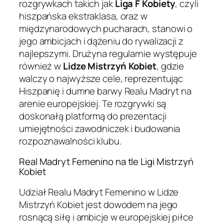
rozgrywkach takich jak
Liga F Kobiety
, czyli
hiszpańska ekstraklasa, oraz w
międzynarodowych pucharach, stanowi o
jego ambicjach i dążeniu do rywalizacji z
najlepszymi. Drużyna regularnie występuje
również w
Lidze Mistrzyń Kobiet
, gdzie
walczy o najwyższe cele, reprezentując
Hiszpanię i dumne barwy Realu Madryt na
arenie europejskiej. Te rozgrywki są
doskonałą platformą do prezentacji
umiejętności zawodniczek i budowania
rozpoznawalności klubu.
Real Madryt Femenino na tle Ligi Mistrzyń
Kobiet
Udział Realu Madryt Femenino w Lidze
Mistrzyń Kobiet jest dowodem na jego
rosnącą siłę i ambicje w europejskiej piłce