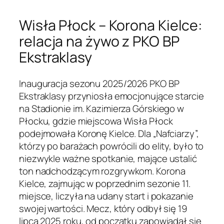
Wisła Płock – Korona Kielce:
relacja na żywo z PKO BP
Ekstraklasy
Inauguracja sezonu 2025/2026 PKO BP
Ekstraklasy przyniosła emocjonujące starcie
na Stadionie im. Kazimierza Górskiego w
Płocku, gdzie miejscowa Wisła Płock
podejmowała Koronę Kielce. Dla „Nafciarzy”,
którzy po barażach powrócili do elity, było to
niezwykle ważne spotkanie, mające ustalić
ton nadchodzącym rozgrywkom. Korona
Kielce, zajmując w poprzednim sezonie 11.
miejsce, liczyła na udany start i pokazanie
swojej wartości. Mecz, który odbył się 19
lipca 2025 roku, od początku zapowiadał się