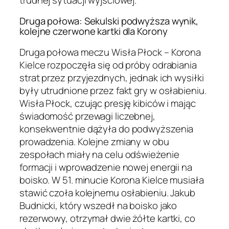
Druga połowa: Sekulski podwyższa wynik,
kolejne czerwone kartki dla Korony
Druga połowa meczu Wisła Płock – Korona
Kielce rozpoczęła się od próby odrabiania
strat przez przyjezdnych, jednak ich wysiłki
były utrudnione przez fakt gry w osłabieniu.
Wisła Płock, czując presję kibiców i mając
świadomość przewagi liczebnej,
konsekwentnie dążyła do podwyższenia
prowadzenia. Kolejne zmiany w obu
zespołach miały na celu odświeżenie
formacji i wprowadzenie nowej energii na
boisko. W 51. minucie Korona Kielce musiała
stawić czoła kolejnemu osłabieniu. Jakub
Budnicki, który wszedł na boisko jako
rezerwowy, otrzymał dwie żółte kartki, co