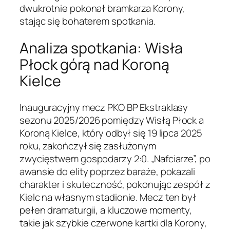
dwukrotnie pokonał bramkarza Korony,
stając się bohaterem spotkania.
Analiza spotkania: Wisła
Płock górą nad Koroną
Kielce
Inauguracyjny mecz PKO BP Ekstraklasy
sezonu 2025/2026 pomiędzy Wisłą Płock a
Koroną Kielce, który odbył się 19 lipca 2025
roku, zakończył się zasłużonym
zwycięstwem gospodarzy 2:0. „Nafciarze”, po
awansie do elity poprzez baraże, pokazali
charakter i skuteczność, pokonując zespół z
Kielc na własnym stadionie. Mecz ten był
pełen dramaturgii, a kluczowe momenty,
takie jak szybkie czerwone kartki dla Korony,