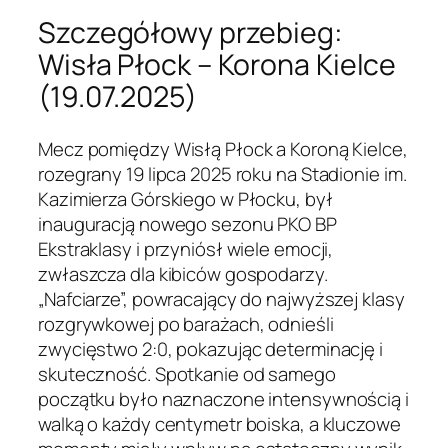
Szczegółowy przebieg:
Wisła Płock – Korona Kielce
(19.07.2025)
Mecz pomiędzy Wisłą Płock a Koroną Kielce,
rozegrany 19 lipca 2025 roku na Stadionie im.
Kazimierza Górskiego w Płocku, był
inauguracją nowego sezonu PKO BP
Ekstraklasy i przyniósł wiele emocji,
zwłaszcza dla kibiców gospodarzy.
„Nafciarze”, powracający do najwyższej klasy
rozgrywkowej po barażach, odnieśli
zwycięstwo 2:0, pokazując determinację i
skuteczność. Spotkanie od samego
początku było naznaczone intensywnością i
walką o każdy centymetr boiska, a kluczowe