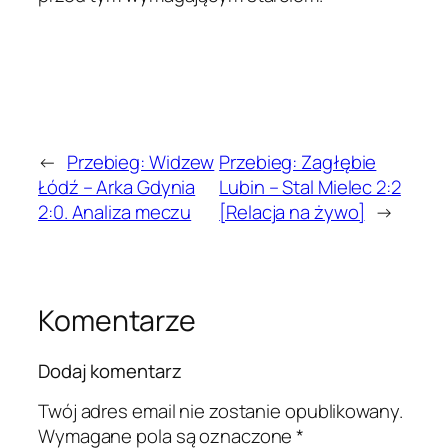
←
Przebieg: Widzew
Przebieg: Zagłębie
Łódź – Arka Gdynia
Lubin – Stal Mielec 2:2
2:0. Analiza meczu
[Relacja na żywo]
→
Komentarze
Dodaj komentarz
Twój adres email nie zostanie opublikowany.
Wymagane pola są oznaczone
*