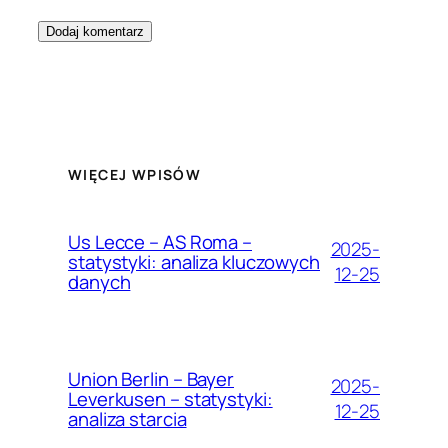
WIĘCEJ WPISÓW
Us Lecce – AS Roma –
2025-
statystyki: analiza kluczowych
12-25
danych
Union Berlin – Bayer
2025-
Leverkusen – statystyki:
12-25
analiza starcia