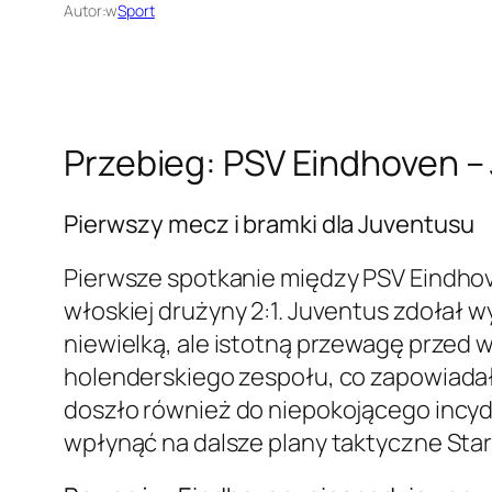
Autor:
w
Sport
Przebieg: PSV Eindhoven 
Pierwszy mecz i bramki dla Juventusu
Pierwsze spotkanie między PSV Eindho
włoskiej drużyny 2:1. Juventus zdołał 
niewielką, ale istotną przewagę przed
holenderskiego zespołu, co zapowiada
doszło również do niepokojącego incy
wpłynąć na dalsze plany taktyczne Star