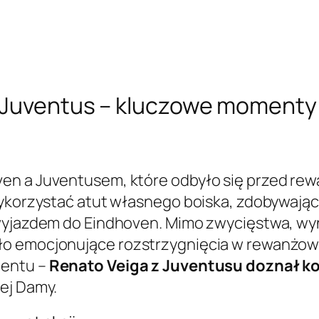
– Juventus – kluczowe moment
ven a Juventusem, które odbyło się przed r
wykorzystać atut własnego boiska, zdobywając
 wyjazdem do Eindhoven. Mimo zwycięstwa, wy
ło emocjonujące rozstrzygnięcia w rewanżowy
dentu –
Renato Veiga z Juventusu doznał kon
ej Damy.