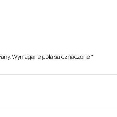
wany.
Wymagane pola są oznaczone
*