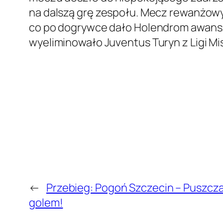
na dalszą grę zespołu. Mecz rewanżowy, 
co po dogrywce dało Holendrom awans.
wyeliminowało Juventus Turyn z Ligi Mi
←
Przebieg: Pogoń Szczecin – Puszcza
golem!