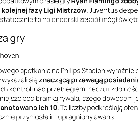
 dodatkowym czasie gry
Ryan Flamingo zdoby
olejnej fazy Ligi Mistrzów
. Juventus despe
 ostatecznie to holenderski zespół mógł świę
za gry
ndhoven
wego spotkania na Philips Stadion wyraźnie
 wykazali się
znaczącą przewagą posiadania
 ich kontroli nad przebiegiem meczu i zdolno
źniejsze pod bramką rywala, czego dowodem j
zanotowano ich 10
. Te liczby podkreślają ofe
ecznie przyniosła im upragniony awans.