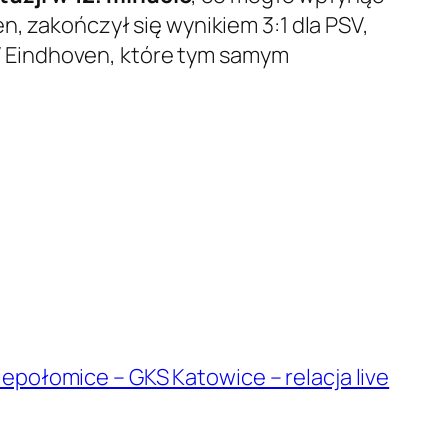
n, zakończył się wynikiem 3:1 dla PSV,
 Eindhoven, które tym samym
epołomice – GKS Katowice – relacja live