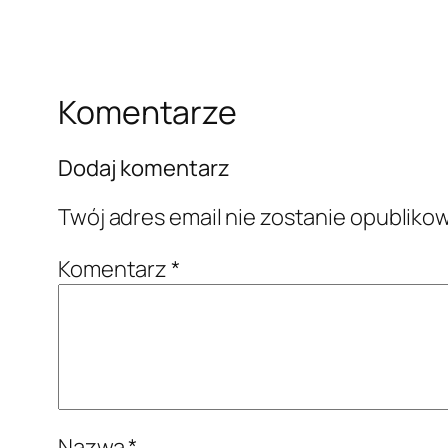
Komentarze
Dodaj komentarz
Twój adres email nie zostanie opubliko
Komentarz
*
Nazwa
*