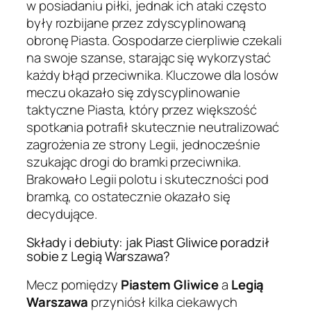
w posiadaniu piłki, jednak ich ataki często
były rozbijane przez zdyscyplinowaną
obronę Piasta. Gospodarze cierpliwie czekali
na swoje szanse, starając się wykorzystać
każdy błąd przeciwnika. Kluczowe dla losów
meczu okazało się zdyscyplinowanie
taktyczne Piasta, który przez większość
spotkania potrafił skutecznie neutralizować
zagrożenia ze strony Legii, jednocześnie
szukając drogi do bramki przeciwnika.
Brakowało Legii polotu i skuteczności pod
bramką, co ostatecznie okazało się
decydujące.
Składy i debiuty: jak Piast Gliwice poradził
sobie z Legią Warszawa?
Mecz pomiędzy
Piastem Gliwice
a
Legią
Warszawa
przyniósł kilka ciekawych