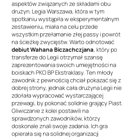
aspektów związanych ze składami obu
drużyn. Legia Warszawa, która w tym
spotkaniu wystąpiła w eksperymentalnym
zestawieniu, miała na celu przede
wszystkim przełamanie złej passy i powrót
na ścieżkę zwycięstw. Warto odnotować
debiut Wahana Biczachczjana
, który po
transferze do Legii otrzymał szansę
zaprezentowania swoich umiejętności na
boiskach PKO BP Ekstraklasy. Ten młody
zawodnik z pewnością chciał pokazać się z
dobrej strony, jednak cała drużyna Legii nie
zdołała wypracować wystarczającej
przewagi, by pokonać solidnie grający Piast.
Gliwiczanie z kolei postawili na
sprawdzonych zawodników, którzy
doskonale znali swoje zadania. Ich gra
opierała się na solidnej organizacji