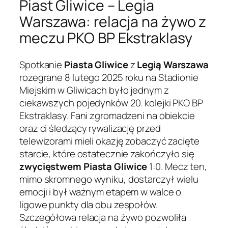
Piast Gliwice – Legia
Warszawa: relacja na żywo z
meczu PKO BP Ekstraklasy
Spotkanie
Piasta Gliwice
z
Legią Warszawa
rozegrane 8 lutego 2025 roku na Stadionie
Miejskim w Gliwicach było jednym z
ciekawszych pojedynków 20. kolejki PKO BP
Ekstraklasy. Fani zgromadzeni na obiekcie
oraz ci śledzący rywalizację przed
telewizorami mieli okazję zobaczyć zacięte
starcie, które ostatecznie zakończyło się
zwycięstwem Piasta Gliwice
1:0. Mecz ten,
mimo skromnego wyniku, dostarczył wielu
emocji i był ważnym etapem w walce o
ligowe punkty dla obu zespołów.
Szczegółowa relacja na żywo pozwoliła