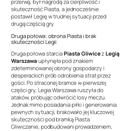
przerwą, był nagrodą za cierpliwość i
skuteczność Piasta, a jednocześnie
postawił Legię w trudnej sytuacji przed
drugą częścią gry.
Druga połowa: obrona Piasta i brak
skuteczności Legii
Druga połowa starcia
Piasta Gliwice
z
Legią
Warszawa
upłynęła pod znakiem
zdeterminowanej obrony gospodarzy i
desperackich prób odrobienia strat przez
gości. Po straconej bramce w pierwszej
części gry, Legia Warszawa ruszyła do
ataków, próbując odwrócić losy meczu.
Jednak mimo posiadania piłki i generowania
pewnych sytuacji, brakowało jej kluczowej
skuteczności pod bramką Piasta.
Gliwiczanie, podbudowani prowadzeniem,