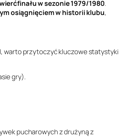
wierćfinału w sezonie 1979/1980
.
ym osiągnięciem w historii klubu
,
 warto przytoczyć kluczowe statystyki
sie gry).
grywek pucharowych z drużyną z