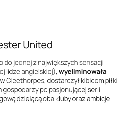
ester United
o do jednej z największych sensacji
 lidze angielskiej),
wyeliminowała
k w Cleethorpes, dostarczył kibicom piłki
 gospodarzy po pasjonującej serii
gową dzielącą oba kluby oraz ambicje