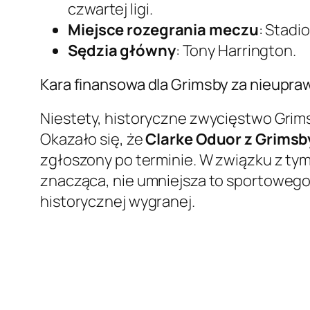
czwartej ligi.
Miejsce rozegrania meczu
: Stadi
Sędzia główny
: Tony Harrington.
Kara finansowa dla Grimsby za nieupr
Niestety, historyczne zwycięstwo Gri
Okazało się, że
Clarke Oduor z Grimsb
zgłoszony po terminie. W związku z tym
znacząca, nie umniejsza to sportowego
historycznej wygranej.