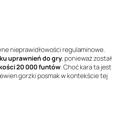
ewne nieprawidłowości regulaminowe.
ku uprawnień do gry
, ponieważ został
kości 20 000 funtów
. Choć kara ta jest
ewien gorzki posmak w kontekście tej