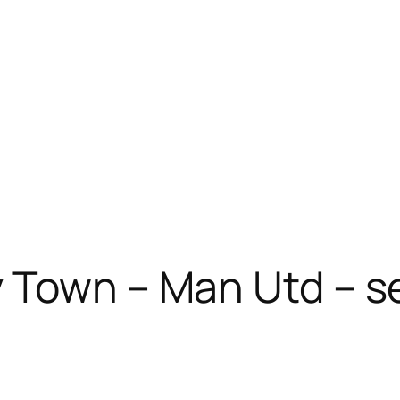
y Town – Man Utd – s