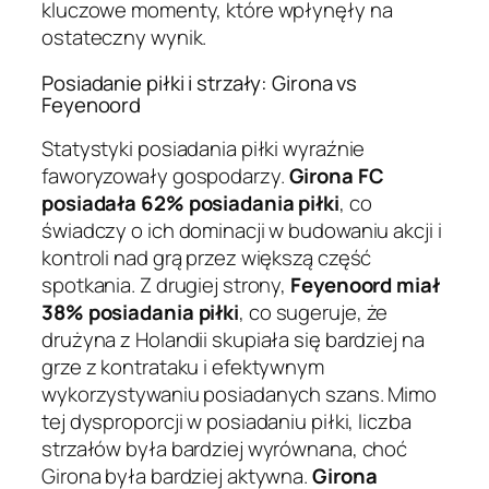
kluczowe momenty, które wpłynęły na
ostateczny wynik.
Posiadanie piłki i strzały: Girona vs
Feyenoord
Statystyki posiadania piłki wyraźnie
faworyzowały gospodarzy.
Girona FC
posiadała 62% posiadania piłki
, co
świadczy o ich dominacji w budowaniu akcji i
kontroli nad grą przez większą część
spotkania. Z drugiej strony,
Feyenoord miał
38% posiadania piłki
, co sugeruje, że
drużyna z Holandii skupiała się bardziej na
grze z kontrataku i efektywnym
wykorzystywaniu posiadanych szans. Mimo
tej dysproporcji w posiadaniu piłki, liczba
strzałów była bardziej wyrównana, choć
Girona była bardziej aktywna.
Girona