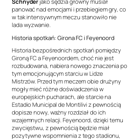
Schnyder
jako sędzia główny musiał
panować nad emocjami i przebiegiem gry, co
w tak intensywnym meczu stanowiło nie
lada wyzwanie.
Historia spotkań: Girona FC i Feyenoord
Historia bezpośrednich spotkań pomiędzy
Gironą FC a Feyenoordem, choć nie jest
rozbudowana, nabiera nowego znaczenia po
tym emocjonującym starciu w Lidze
Mistrzów. Przed tym meczem obie drużyny
mogły mieć różne doświadczenia w
europejskich pucharach, ale starcie na
Estadio Municipal de Montilivi z pewnością
dopisze nowy, ważny rozdział do ich
wzajemnych relacji. Feyenoord, dzięki temu
zwycięstwu, z pewnością będzie miał
pozytywne wspomnienia z tego stadionu,