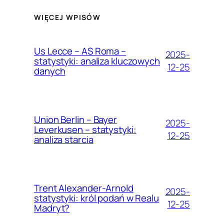
WIĘCEJ WPISÓW
Us Lecce – AS Roma –
2025-
statystyki: analiza kluczowych
12-25
danych
Union Berlin – Bayer
2025-
Leverkusen – statystyki:
12-25
analiza starcia
Trent Alexander-Arnold
2025-
statystyki: król podań w Realu
12-25
Madryt?