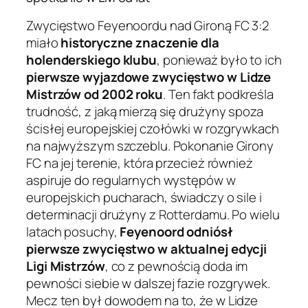
Zwycięstwo Feyenoordu nad Gironą FC 3:2
miało
historyczne znaczenie dla
holenderskiego klubu
, ponieważ było to ich
pierwsze wyjazdowe zwycięstwo w Lidze
Mistrzów od 2002 roku
. Ten fakt podkreśla
trudność, z jaką mierzą się drużyny spoza
ścisłej europejskiej czołówki w rozgrywkach
na najwyższym szczeblu. Pokonanie Girony
FC na jej terenie, która przecież również
aspiruje do regularnych występów w
europejskich pucharach, świadczy o sile i
determinacji drużyny z Rotterdamu. Po wielu
latach posuchy,
Feyenoord odniósł
pierwsze zwycięstwo w aktualnej edycji
Ligi Mistrzów
, co z pewnością doda im
pewności siebie w dalszej fazie rozgrywek.
Mecz ten był dowodem na to, że w Lidze