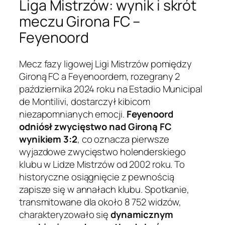
Liga Mistrzów: wynik i skrót
meczu Girona FC –
Feyenoord
Mecz fazy ligowej Ligi Mistrzów pomiędzy
Gironą FC a Feyenoordem, rozegrany 2
października 2024 roku na Estadio Municipal
de Montilivi, dostarczył kibicom
niezapomnianych emocji.
Feyenoord
odniósł zwycięstwo nad Gironą FC
wynikiem 3:2
, co oznacza pierwsze
wyjazdowe zwycięstwo holenderskiego
klubu w Lidze Mistrzów od 2002 roku. To
historyczne osiągnięcie z pewnością
zapisze się w annałach klubu. Spotkanie,
transmitowane dla około 8 752 widzów,
charakteryzowało się
dynamicznym