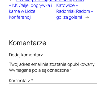
– NK Celje: dogrywka i
Katowice –
karne w Lidze
Radomiak Radom –
Konferencji
gol za golem!
→
Komentarze
Dodaj komentarz
Twój adres email nie zostanie opublikowany.
Wymagane pola są oznaczone
*
Komentarz
*