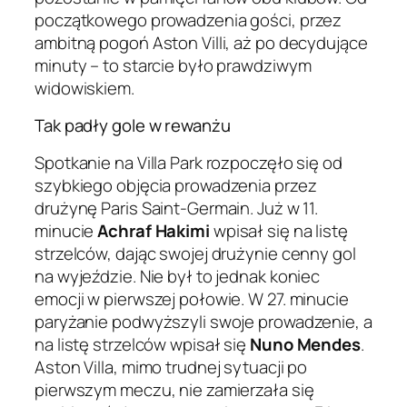
początkowego prowadzenia gości, przez
ambitną pogoń Aston Villi, aż po decydujące
minuty – to starcie było prawdziwym
widowiskiem.
Tak padły gole w rewanżu
Spotkanie na Villa Park rozpoczęło się od
szybkiego objęcia prowadzenia przez
drużynę Paris Saint-Germain. Już w 11.
minucie
Achraf Hakimi
wpisał się na listę
strzelców, dając swojej drużynie cenny gol
na wyjeździe. Nie był to jednak koniec
emocji w pierwszej połowie. W 27. minucie
paryżanie podwyższyli swoje prowadzenie, a
na listę strzelców wpisał się
Nuno Mendes
.
Aston Villa, mimo trudnej sytuacji po
pierwszym meczu, nie zamierzała się