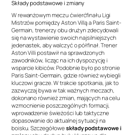
Składy podstawowe i zmiany
W rewanżowym meczu ćwierćfinału Ligi
Mistrzów pomiędzy Aston Villą a Paris Saint-
Germain, trenerzy obu drużyn zdecydowali
się na wystawienie swoich najsilniejszych
jedenastek, aby walczyć o półfinał. Trener
Aston Villi postawił na sprawdzonych
zawodników, licząc na ich dyspozycję i
wsparcie kibiców. Podobnie było po stronie
Paris Saint-Germain, gdzie również wybiegli
kluczowi gracze. W trakcie spotkania, jak to
zazwyczaj bywa w tak ważnych meczach,
dokonano również zmian, mających na celu
wzmocnienie poszczególnych formacji,
wprowadzenie świeżości lub taktyczne
dopasowanie do aktualnej sytuacji na
boisku. Szczegółowe
składy podstawowe i