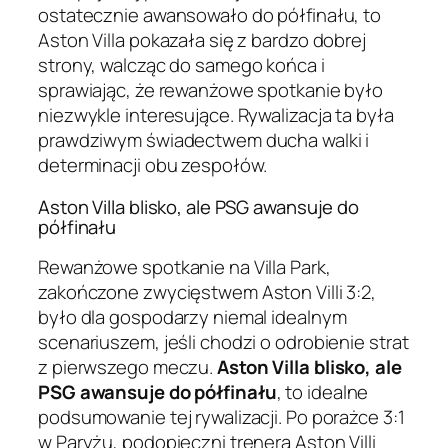
ostatecznie awansowało do półfinału, to
Aston Villa pokazała się z bardzo dobrej
strony, walcząc do samego końca i
sprawiając, że rewanżowe spotkanie było
niezwykle interesujące. Rywalizacja ta była
prawdziwym świadectwem ducha walki i
determinacji obu zespołów.
Aston Villa blisko, ale PSG awansuje do
półfinału
Rewanżowe spotkanie na Villa Park,
zakończone zwycięstwem Aston Villi 3:2,
było dla gospodarzy niemal idealnym
scenariuszem, jeśli chodzi o odrobienie strat
z pierwszego meczu.
Aston Villa blisko, ale
PSG awansuje do półfinału
, to idealne
podsumowanie tej rywalizacji. Po porażce 3:1
w Paryżu, podopieczni trenera Aston Villi