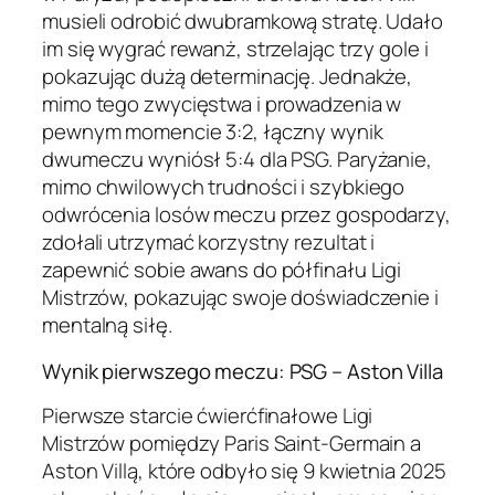
musieli odrobić dwubramkową stratę. Udało
im się wygrać rewanż, strzelając trzy gole i
pokazując dużą determinację. Jednakże,
mimo tego zwycięstwa i prowadzenia w
pewnym momencie 3:2, łączny wynik
dwumeczu wyniósł 5:4 dla PSG. Paryżanie,
mimo chwilowych trudności i szybkiego
odwrócenia losów meczu przez gospodarzy,
zdołali utrzymać korzystny rezultat i
zapewnić sobie awans do półfinału Ligi
Mistrzów, pokazując swoje doświadczenie i
mentalną siłę.
Wynik pierwszego meczu: PSG – Aston Villa
Pierwsze starcie ćwierćfinałowe Ligi
Mistrzów pomiędzy Paris Saint-Germain a
Aston Villą, które odbyło się 9 kwietnia 2025