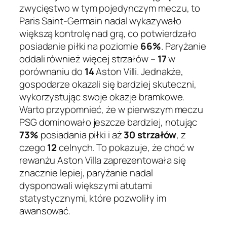
zwycięstwo w tym pojedynczym meczu, to
Paris Saint-Germain nadal wykazywało
większą kontrolę nad grą, co potwierdzało
posiadanie piłki na poziomie
66%
. Paryżanie
oddali również więcej strzałów –
17
w
porównaniu do
14
Aston Villi. Jednakże,
gospodarze okazali się bardziej skuteczni,
wykorzystując swoje okazje bramkowe.
Warto przypomnieć, że w pierwszym meczu
PSG dominowało jeszcze bardziej, notując
73%
posiadania piłki i aż
30 strzałów
, z
czego
12
celnych. To pokazuje, że choć w
rewanżu Aston Villa zaprezentowała się
znacznie lepiej, paryżanie nadal
dysponowali większymi atutami
statystycznymi, które pozwoliły im
awansować.