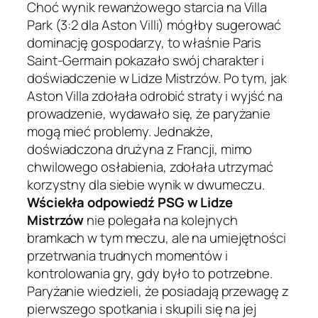
Choć wynik rewanżowego starcia na Villa
Park (3:2 dla Aston Villi) mógłby sugerować
dominację gospodarzy, to właśnie Paris
Saint-Germain pokazało swój charakter i
doświadczenie w Lidze Mistrzów. Po tym, jak
Aston Villa zdołała odrobić straty i wyjść na
prowadzenie, wydawało się, że paryżanie
mogą mieć problemy. Jednakże,
doświadczona drużyna z Francji, mimo
chwilowego osłabienia, zdołała utrzymać
korzystny dla siebie wynik w dwumeczu.
Wściekła odpowiedź PSG w Lidze
Mistrzów
nie polegała na kolejnych
bramkach w tym meczu, ale na umiejętności
przetrwania trudnych momentów i
kontrolowania gry, gdy było to potrzebne.
Paryżanie wiedzieli, że posiadają przewagę z
pierwszego spotkania i skupili się na jej