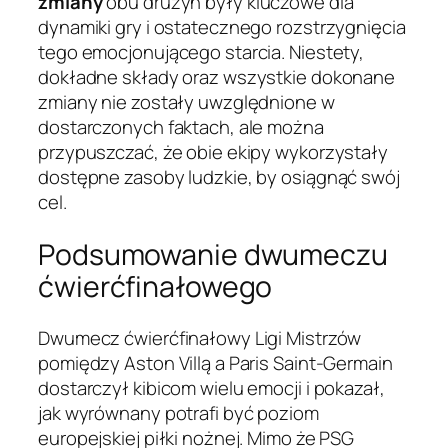
zmiany
obu drużyn były kluczowe dla
dynamiki gry i ostatecznego rozstrzygnięcia
tego emocjonującego starcia. Niestety,
dokładne składy oraz wszystkie dokonane
zmiany nie zostały uwzględnione w
dostarczonych faktach, ale można
przypuszczać, że obie ekipy wykorzystały
dostępne zasoby ludzkie, by osiągnąć swój
cel.
Podsumowanie dwumeczu
ćwierćfinałowego
Dwumecz ćwierćfinałowy Ligi Mistrzów
pomiędzy Aston Villą a Paris Saint-Germain
dostarczył kibicom wielu emocji i pokazał,
jak wyrównany potrafi być poziom
europejskiej piłki nożnej. Mimo że PSG