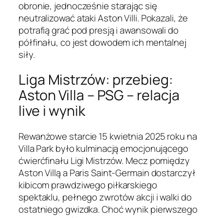
obronie, jednocześnie starając się
neutralizować ataki Aston Villi. Pokazali, że
potrafią grać pod presją i awansowali do
półfinału, co jest dowodem ich mentalnej
siły.
Liga Mistrzów: przebieg:
Aston Villa – PSG – relacja
live i wynik
Rewanżowe starcie 15 kwietnia 2025 roku na
Villa Park było kulminacją emocjonującego
ćwierćfinału Ligi Mistrzów. Mecz pomiędzy
Aston Villą a Paris Saint-Germain dostarczył
kibicom prawdziwego piłkarskiego
spektaklu, pełnego zwrotów akcji i walki do
ostatniego gwizdka. Choć wynik pierwszego