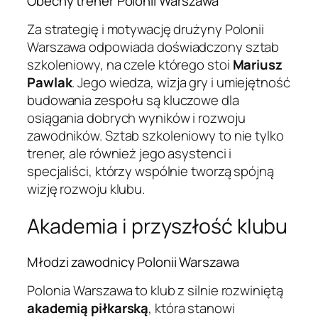
Obecny trener Polonii Warszawa
Za strategię i motywację drużyny Polonii
Warszawa odpowiada doświadczony sztab
szkoleniowy, na czele którego stoi
Mariusz
Pawlak
. Jego wiedza, wizja gry i umiejętność
budowania zespołu są kluczowe dla
osiągania dobrych wyników i rozwoju
zawodników. Sztab szkoleniowy to nie tylko
trener, ale również jego asystenci i
specjaliści, którzy wspólnie tworzą spójną
wizję rozwoju klubu.
Akademia i przyszłość klubu
Młodzi zawodnicy Polonii Warszawa
Polonia Warszawa to klub z silnie rozwiniętą
akademią piłkarską
, która stanowi