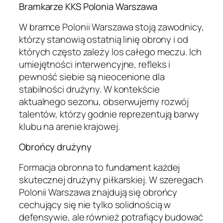
Bramkarze KKS Polonia Warszawa
W bramce Polonii Warszawa stoją zawodnicy,
którzy stanowią ostatnią linię obrony i od
których często zależy los całego meczu. Ich
umiejętności interwencyjne, refleks i
pewność siebie są nieocenione dla
stabilności drużyny. W kontekście
aktualnego sezonu, obserwujemy rozwój
talentów, którzy godnie reprezentują barwy
klubu na arenie krajowej.
Obrońcy drużyny
Formacja obronna to fundament każdej
skutecznej drużyny piłkarskiej. W szeregach
Polonii Warszawa znajdują się obrońcy
cechujący się nie tylko solidnością w
defensywie, ale również potrafiący budować