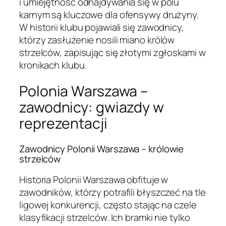
i umiejętność odnajdywania się w polu
karnym są kluczowe dla ofensywy drużyny.
W historii klubu pojawiali się zawodnicy,
którzy zasłużenie nosili miano królów
strzelców, zapisując się złotymi zgłoskami w
kronikach klubu.
Polonia Warszawa –
zawodnicy: gwiazdy w
reprezentacji
Zawodnicy Polonii Warszawa – królowie
strzelców
Historia Polonii Warszawa obfituje w
zawodników, którzy potrafili błyszczeć na tle
ligowej konkurencji, często stając na czele
klasyfikacji strzelców. Ich bramki nie tylko