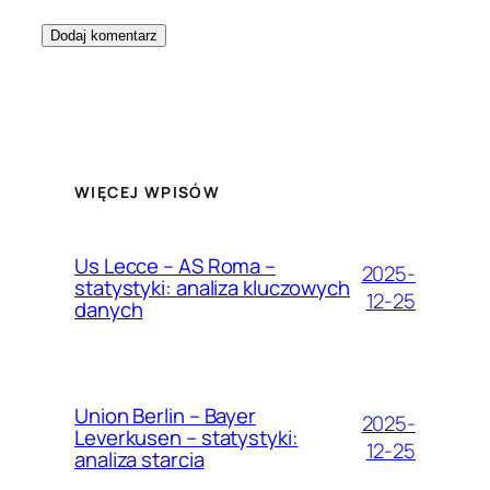
WIĘCEJ WPISÓW
Us Lecce – AS Roma –
2025-
statystyki: analiza kluczowych
12-25
danych
Union Berlin – Bayer
2025-
Leverkusen – statystyki:
12-25
analiza starcia