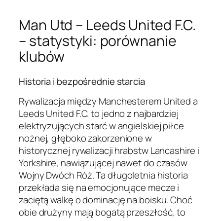
Man Utd – Leeds United F.C.
– statystyki: porównanie
klubów
Historia i bezpośrednie starcia
Rywalizacja między Manchesterem United a
Leeds United F.C. to jedno z najbardziej
elektryzujących starć w angielskiej piłce
nożnej, głęboko zakorzenione w
historycznej rywalizacji hrabstw Lancashire i
Yorkshire, nawiązującej nawet do czasów
Wojny Dwóch Róż. Ta długoletnia historia
przekłada się na emocjonujące mecze i
zaciętą walkę o dominację na boisku. Choć
obie drużyny mają bogatą przeszłość, to