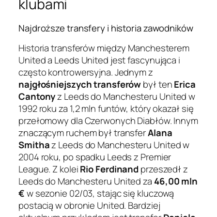
klubami
Najdroższe transfery i historia zawodników
Historia transferów między Manchesterem
United a Leeds United jest fascynująca i
często kontrowersyjna. Jednym z
najgłośniejszych transferów
był ten
Erica
Cantony
z Leeds do Manchesteru United w
1992 roku za 1,2 mln funtów, który okazał się
przełomowy dla Czerwonych Diabłów. Innym
znaczącym ruchem był transfer
Alana
Smitha
z Leeds do Manchesteru United w
2004 roku, po spadku Leeds z Premier
League. Z kolei
Rio Ferdinand
przeszedł z
Leeds do Manchesteru United za
46,00 mln
€
w sezonie 02/03, stając się kluczową
postacią w obronie United. Bardziej