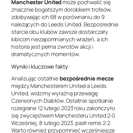
Manchester United
może pochwalić się
znacznie bogatszym dorobkiem trofeów,
zdobywając ich 68 w porównaniu do 9
należących do Leeds United. Bezpośrednie
starcia obu klubów zawsze dostarczały
kibicom niezapomnianych wrażeń, a ich
historia jest pełna zwrotów akcji i
dramatycznych momentów.
Wyniki i kluczowe fakty
Analizując ostatnie
bezpośrednie mecze
między Manchesterem United a Leeds
United, widzimy wyraźną przewagę
Czerwonych Diabłów. Ostatnie spotkanie
rozegrane 12 lutego 2023 roku zakończyło
się zwycięstwem Manchesteru United 2:0.
Wcześniej, 8 lutego 2023, padł remis 2:2.
Warto również przypomnieć wcześniejsze