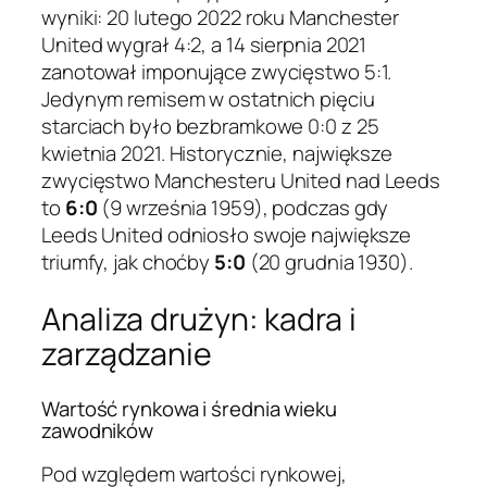
wyniki: 20 lutego 2022 roku Manchester
United wygrał 4:2, a 14 sierpnia 2021
zanotował imponujące zwycięstwo 5:1.
Jedynym remisem w ostatnich pięciu
starciach było bezbramkowe 0:0 z 25
kwietnia 2021. Historycznie, największe
zwycięstwo Manchesteru United nad Leeds
to
6:0
(9 września 1959), podczas gdy
Leeds United odniosło swoje największe
triumfy, jak choćby
5:0
(20 grudnia 1930).
Analiza drużyn: kadra i
zarządzanie
Wartość rynkowa i średnia wieku
zawodników
Pod względem wartości rynkowej,