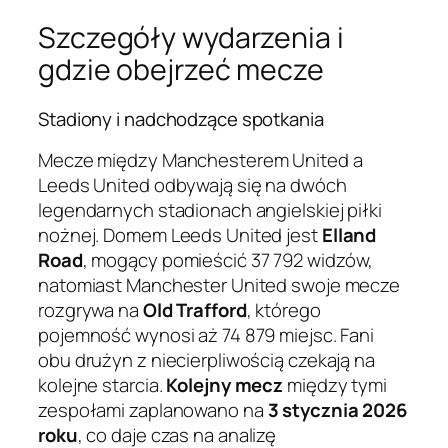
Szczegóły wydarzenia i
gdzie obejrzeć mecze
Stadiony i nadchodzące spotkania
Mecze między Manchesterem United a
Leeds United odbywają się na dwóch
legendarnych stadionach angielskiej piłki
nożnej. Domem Leeds United jest
Elland
Road
, mogący pomieścić 37 792 widzów,
natomiast Manchester United swoje mecze
rozgrywa na
Old Trafford
, którego
pojemność wynosi aż 74 879 miejsc. Fani
obu drużyn z niecierpliwością czekają na
kolejne starcia.
Kolejny mecz
między tymi
zespołami zaplanowano na
3 stycznia 2026
roku
, co daje czas na analizę