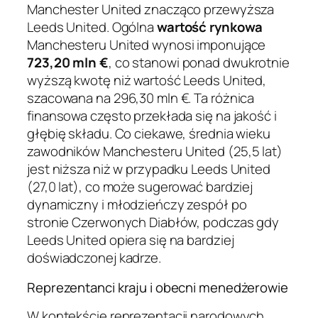
Manchester United znacząco przewyższa
Leeds United. Ogólna
wartość rynkowa
Manchesteru United wynosi imponujące
723,20 mln €
, co stanowi ponad dwukrotnie
wyższą kwotę niż wartość Leeds United,
szacowana na 296,30 mln €. Ta różnica
finansowa często przekłada się na jakość i
głębię składu. Co ciekawe, średnia wieku
zawodników Manchesteru United (25,5 lat)
jest niższa niż w przypadku Leeds United
(27,0 lat), co może sugerować bardziej
dynamiczny i młodzieńczy zespół po
stronie Czerwonych Diabłów, podczas gdy
Leeds United opiera się na bardziej
doświadczonej kadrze.
Reprezentanci kraju i obecni menedżerowie
W kontekście reprezentacji narodowych,