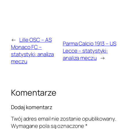
←
Lille OSC – AS
Parma Calcio 1913 – US
Monaco FC –
Lecce – statystyki:
statystyki: analiza
analiza meczu
→
meczu
Komentarze
Dodaj komentarz
Twój adres email nie zostanie opublikowany.
Wymagane pola są oznaczone
*