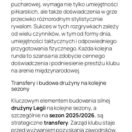
pucharowej, wymaga nie tylko umiejętności
piłkarskich, ale także doświadczenia w grze
przeciwko różnorodnym stylistycznie
rywalom. Sukces w tych rozgrywkach zależy
od wielu czynników, w tym od formy dnia,
umiejętności taktycznych i odpowiedniego
przygotowania fizycznego. Każda kolejna
runda to szansa na zdobycie cennego
doświadczenia i podniesienie prestiżu klubu
na arenie międzynarodowej.
Transfery i budowa drużyny na kolejne
sezony
Kluczowym elementem budowania silnej
drużyny Legii
na kolejne sezony, a
szczególnie na
sezon 2025/2026
, są
strategiczne
transfery
. Zarząd klubu staje
przed wyzwaniem pozyskania zawodników,