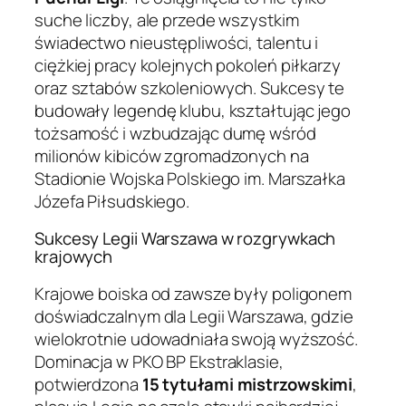
suche liczby, ale przede wszystkim
świadectwo nieustępliwości, talentu i
ciężkiej pracy kolejnych pokoleń piłkarzy
oraz sztabów szkoleniowych. Sukcesy te
budowały legendę klubu, kształtując jego
tożsamość i wzbudzając dumę wśród
milionów kibiców zgromadzonych na
Stadionie Wojska Polskiego im. Marszałka
Józefa Piłsudskiego.
Sukcesy Legii Warszawa w rozgrywkach
krajowych
Krajowe boiska od zawsze były poligonem
doświadczalnym dla Legii Warszawa, gdzie
wielokrotnie udowadniała swoją wyższość.
Dominacja w PKO BP Ekstraklasie,
potwierdzona
15 tytułami mistrzowskimi
,