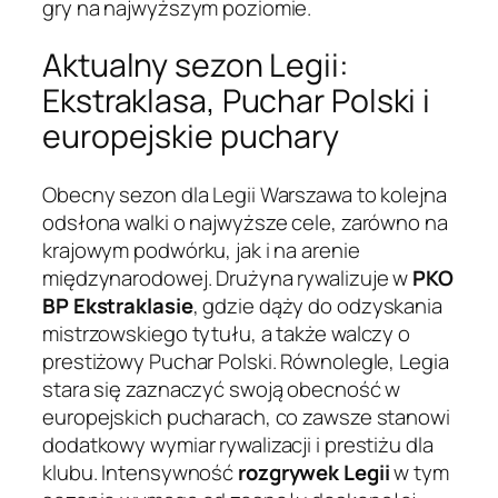
gry na najwyższym poziomie.
Aktualny sezon Legii:
Ekstraklasa, Puchar Polski i
europejskie puchary
Obecny sezon dla Legii Warszawa to kolejna
odsłona walki o najwyższe cele, zarówno na
krajowym podwórku, jak i na arenie
międzynarodowej. Drużyna rywalizuje w
PKO
BP Ekstraklasie
, gdzie dąży do odzyskania
mistrzowskiego tytułu, a także walczy o
prestiżowy Puchar Polski. Równolegle, Legia
stara się zaznaczyć swoją obecność w
europejskich pucharach, co zawsze stanowi
dodatkowy wymiar rywalizacji i prestiżu dla
klubu. Intensywność
rozgrywek Legii
w tym