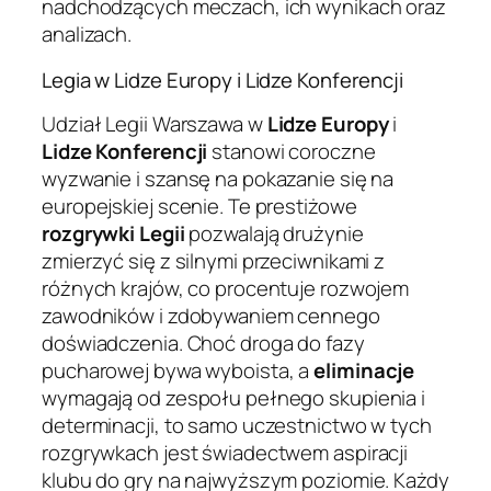
nadchodzących meczach, ich wynikach oraz
analizach.
Legia w Lidze Europy i Lidze Konferencji
Udział Legii Warszawa w
Lidze Europy
i
Lidze Konferencji
stanowi coroczne
wyzwanie i szansę na pokazanie się na
europejskiej scenie. Te prestiżowe
rozgrywki Legii
pozwalają drużynie
zmierzyć się z silnymi przeciwnikami z
różnych krajów, co procentuje rozwojem
zawodników i zdobywaniem cennego
doświadczenia. Choć droga do fazy
pucharowej bywa wyboista, a
eliminacje
wymagają od zespołu pełnego skupienia i
determinacji, to samo uczestnictwo w tych
rozgrywkach jest świadectwem aspiracji
klubu do gry na najwyższym poziomie. Każdy