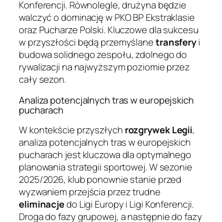
Konferencji. Równolegle, drużyna będzie
walczyć o dominację w PKO BP Ekstraklasie
oraz Pucharze Polski. Kluczowe dla sukcesu
w przyszłości będą przemyślane
transfery
i
budowa solidnego zespołu, zdolnego do
rywalizacji na najwyższym poziomie przez
cały sezon.
Analiza potencjalnych tras w europejskich
pucharach
W kontekście przyszłych
rozgrywek Legii
,
analiza potencjalnych tras w europejskich
pucharach jest kluczowa dla optymalnego
planowania strategii sportowej. W sezonie
2025/2026, klub ponownie stanie przed
wyzwaniem przejścia przez trudne
eliminacje
do Ligi Europy i Ligi Konferencji.
Droga do fazy grupowej, a następnie do fazy