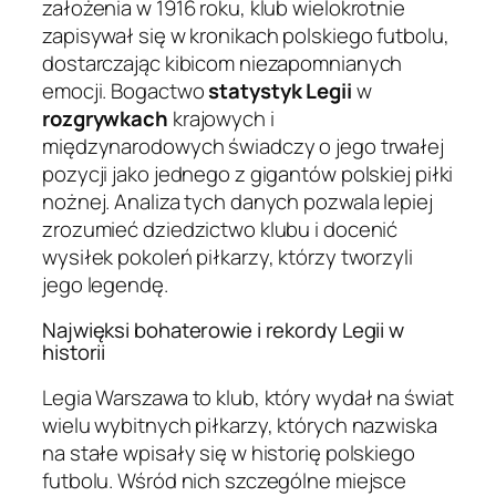
założenia w 1916 roku, klub wielokrotnie
zapisywał się w kronikach polskiego futbolu,
dostarczając kibicom niezapomnianych
emocji. Bogactwo
statystyk Legii
w
rozgrywkach
krajowych i
międzynarodowych świadczy o jego trwałej
pozycji jako jednego z gigantów polskiej piłki
nożnej. Analiza tych danych pozwala lepiej
zrozumieć dziedzictwo klubu i docenić
wysiłek pokoleń piłkarzy, którzy tworzyli
jego legendę.
Najwięksi bohaterowie i rekordy Legii w
historii
Legia Warszawa to klub, który wydał na świat
wielu wybitnych piłkarzy, których nazwiska
na stałe wpisały się w historię polskiego
futbolu. Wśród nich szczególne miejsce