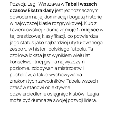
Pozycja Legii Warszawa w
Tabeli wszech
czasów Ekstraklasy
jest jednoznacznym
dowodem na jej dominację i bogatą historię
w najwyższej klasie rozgrywkowej. Klub z
Łazienkowskiej z dumą zajmuje
1. miejsce
w
tej prestiżowej klasyfikacji, co potwierdza
jego status jako najbardziej utytułowanego
zespołu w historii polskiego futbolu. Ta
czołowa lokata jest wynikiem wielu lat
konsekwentnej gry na najwyższym
poziomie, zdobywania mistrzostw i
pucharów, a także wychowywania
znakomitych zawodników. Tabela wszech
czasów stanowi obiektywne
odzwierciedlenie osiągnięć klubów i Legia
może być dumna ze swojej pozycji lidera.