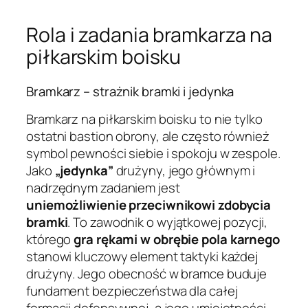
Rola i zadania bramkarza na
piłkarskim boisku
Bramkarz – strażnik bramki i jedynka
Bramkarz na piłkarskim boisku to nie tylko
ostatni bastion obrony, ale często również
symbol pewności siebie i spokoju w zespole.
Jako
„jedynka”
drużyny, jego głównym i
nadrzędnym zadaniem jest
uniemożliwienie przeciwnikowi zdobycia
bramki
. To zawodnik o wyjątkowej pozycji,
którego
gra rękami w obrębie pola karnego
stanowi kluczowy element taktyki każdej
drużyny. Jego obecność w bramce buduje
fundament bezpieczeństwa dla całej