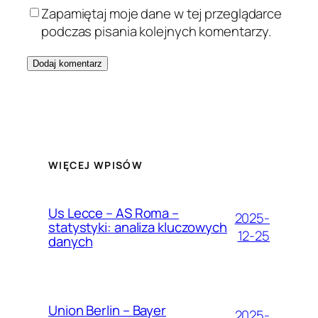
Zapamiętaj moje dane w tej przeglądarce
podczas pisania kolejnych komentarzy.
WIĘCEJ WPISÓW
Us Lecce – AS Roma –
2025-
statystyki: analiza kluczowych
12-25
danych
Union Berlin – Bayer
2025-