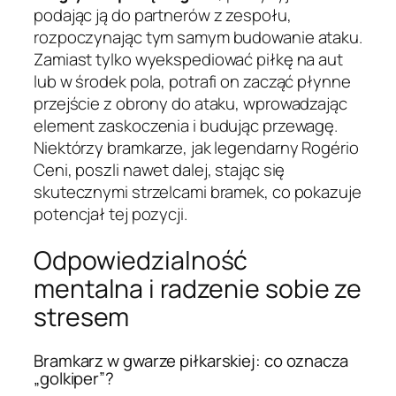
podając ją do partnerów z zespołu,
rozpoczynając tym samym budowanie ataku.
Zamiast tylko wyekspediować piłkę na aut
lub w środek pola, potrafi on zacząć płynne
przejście z obrony do ataku, wprowadzając
element zaskoczenia i budując przewagę.
Niektórzy bramkarze, jak legendarny Rogério
Ceni, poszli nawet dalej, stając się
skutecznymi strzelcami bramek, co pokazuje
potencjał tej pozycji.
Odpowiedzialność
mentalna i radzenie sobie ze
stresem
Bramkarz w gwarze piłkarskiej: co oznacza
„golkiper”?