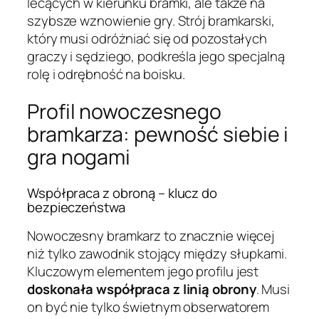
lecących w kierunku bramki, ale także na
szybsze wznowienie gry. Strój bramkarski,
który musi odróżniać się od pozostałych
graczy i sędziego, podkreśla jego specjalną
rolę i odrębność na boisku.
Profil nowoczesnego
bramkarza: pewność siebie i
gra nogami
Współpraca z obroną – klucz do
bezpieczeństwa
Nowoczesny bramkarz to znacznie więcej
niż tylko zawodnik stojący między słupkami.
Kluczowym elementem jego profilu jest
doskonała współpraca z linią obrony
. Musi
on być nie tylko świetnym obserwatorem