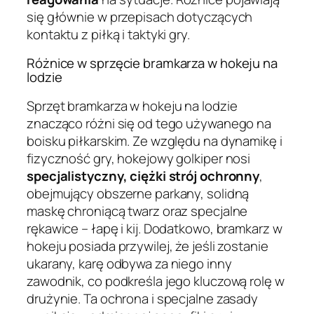
się głównie w przepisach dotyczących
kontaktu z piłką i taktyki gry.
Różnice w sprzęcie bramkarza w hokeju na
lodzie
Sprzęt bramkarza w hokeju na lodzie
znacząco różni się od tego używanego na
boisku piłkarskim. Ze względu na dynamikę i
fizyczność gry, hokejowy golkiper nosi
specjalistyczny, ciężki strój ochronny
,
obejmujący obszerne parkany, solidną
maskę chroniącą twarz oraz specjalne
rękawice – łapę i kij. Dodatkowo, bramkarz w
hokeju posiada przywilej, że jeśli zostanie
ukarany, karę odbywa za niego inny
zawodnik, co podkreśla jego kluczową rolę w
drużynie. Ta ochrona i specjalne zasady