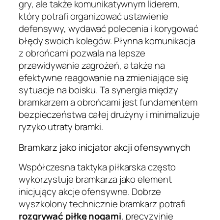
gry, ale także komunikatywnym liderem,
który potrafi organizować ustawienie
defensywy, wydawać polecenia i korygować
błędy swoich kolegów. Płynna komunikacja
z obrońcami pozwala na lepsze
przewidywanie zagrożeń, a także na
efektywne reagowanie na zmieniające się
sytuacje na boisku. Ta synergia między
bramkarzem a obrońcami jest fundamentem
bezpieczeństwa całej drużyny i minimalizuje
ryzyko utraty bramki.
Bramkarz jako inicjator akcji ofensywnych
Współczesna taktyka piłkarska często
wykorzystuje bramkarza jako element
inicjujący akcje ofensywne. Dobrze
wyszkolony technicznie bramkarz potrafi
rozgrywać piłkę nogami
, precyzyjnie