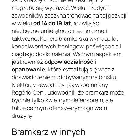
mogłoby się wydawać. Wielu młodych
zawodników zaczyna trenować na tej pozycji
w wieku
od 14 do 19 lat
, rozwijając
niezbędne umiejętności techniczne i
taktyczne. Kariera bramkarska wymaga lat
konsekwentnych treningów, poświęcenia i
ciągłego doskonalenia. Ważnym aspektem
jest również
odpowiedzialność i
opanowanie
, które kształtują się wraz z
doświadczeniem zdobywanym na boisku.
Niektórzy zawodnicy, jak wspomniany
Rogério Ceni, udowodnili, że bramkarz może
być nie tylko świetnym defensorem, ale
także cennym ofensywnym ogniwem
drużyny.
Bramkarz w innych