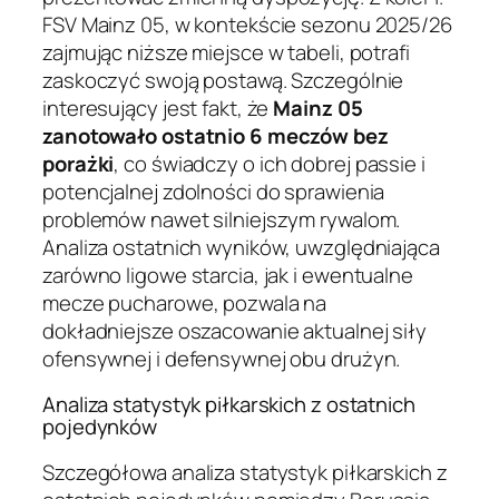
FSV Mainz 05, w kontekście sezonu 2025/26
zajmując niższe miejsce w tabeli, potrafi
zaskoczyć swoją postawą. Szczególnie
interesujący jest fakt, że
Mainz 05
zanotowało ostatnio 6 meczów bez
porażki
, co świadczy o ich dobrej passie i
potencjalnej zdolności do sprawienia
problemów nawet silniejszym rywalom.
Analiza ostatnich wyników, uwzględniająca
zarówno ligowe starcia, jak i ewentualne
mecze pucharowe, pozwala na
dokładniejsze oszacowanie aktualnej siły
ofensywnej i defensywnej obu drużyn.
Analiza statystyk piłkarskich z ostatnich
pojedynków
Szczegółowa analiza statystyk piłkarskich z