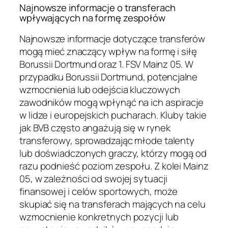
Najnowsze informacje o transferach
wpływających na formę zespołów
Najnowsze informacje dotyczące transferów
mogą mieć znaczący wpływ na formę i siłę
Borussii Dortmund oraz 1. FSV Mainz 05. W
przypadku Borussii Dortmund, potencjalne
wzmocnienia lub odejścia kluczowych
zawodników mogą wpłynąć na ich aspiracje
w lidze i europejskich pucharach. Kluby takie
jak BVB często angażują się w rynek
transferowy, sprowadzając młode talenty
lub doświadczonych graczy, którzy mogą od
razu podnieść poziom zespołu. Z kolei Mainz
05, w zależności od swojej sytuacji
finansowej i celów sportowych, może
skupiać się na transferach mających na celu
wzmocnienie konkretnych pozycji lub