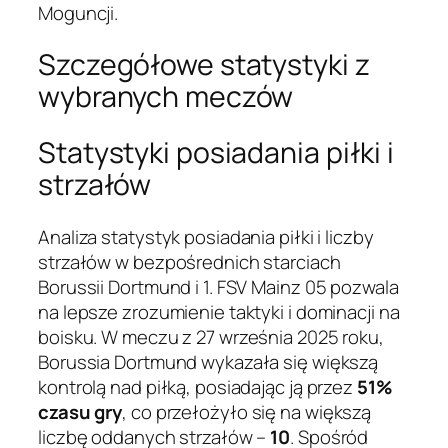
Moguncji.
Szczegółowe statystyki z
wybranych meczów
Statystyki posiadania piłki i
strzałów
Analiza statystyk posiadania piłki i liczby
strzałów w bezpośrednich starciach
Borussii Dortmund i 1. FSV Mainz 05 pozwala
na lepsze zrozumienie taktyki i dominacji na
boisku. W meczu z 27 września 2025 roku,
Borussia Dortmund wykazała się większą
kontrolą nad piłką, posiadając ją przez
51%
czasu gry
, co przełożyło się na większą
liczbę oddanych strzałów –
10
. Spośród