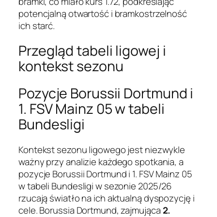
bramki, co miało kurs 1.72, podkreślając
potencjalną otwartość i bramkostrzelność
ich starć.
Przegląd tabeli ligowej i
kontekst sezonu
Pozycje Borussii Dortmund i
1. FSV Mainz 05 w tabeli
Bundesligi
Kontekst sezonu ligowego jest niezwykle
ważny przy analizie każdego spotkania, a
pozycje Borussii Dortmund i 1. FSV Mainz 05
w tabeli Bundesligi w sezonie 2025/26
rzucają światło na ich aktualną dyspozycję i
cele. Borussia Dortmund, zajmująca
2.