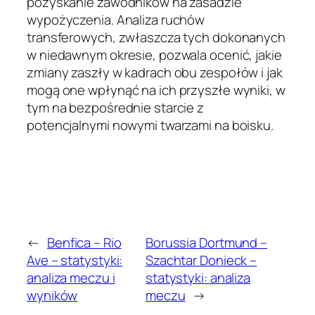
pozyskanie zawodników na zasadzie
wypożyczenia. Analiza ruchów
transferowych, zwłaszcza tych dokonanych
w niedawnym okresie, pozwala ocenić, jakie
zmiany zaszły w kadrach obu zespołów i jak
mogą one wpłynąć na ich przyszłe wyniki, w
tym na bezpośrednie starcie z
potencjalnymi nowymi twarzami na boisku.
←
Benfica – Rio
Borussia Dortmund –
Ave – statystyki:
Szachtar Donieck –
analiza meczu i
statystyki: analiza
wyników
meczu
→