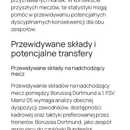
przyszłych meczów, te statystyki mogą
pomóc w przewidywaniu potencjalnych
dyscyplinarnych konsekwencji dla obu
zespołów.
Przewidywane składy i
potencjalne transfery
Przewidywane składy na nadchodzący
mecz
Przewidywanie składów na nadchodzący
mecz pomiędzy Borussią Dortmund a 1. FSV
Mainz 05 wymaga analizy obecnej
dyspozycji zawodników, dostępności
kadrowej oraz taktyki preferowanej przez
trenerów. Borussia Dortmund, jako zespół
aspirujący do czołówki Bundesligi,