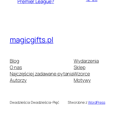
Premier League?
magicgifts.pl
Blog
Wydarzenia
O nas
Sklep
Najczęściej zadawane pytania
Wzorce
Autorzy
Motywy
Dwadzieścia Dwadzieścia-Pięć
Stworzone z
WordPress