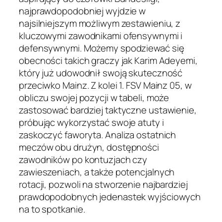
najprawdopodobniej wyjdzie w
najsilniejszym możliwym zestawieniu, z
kluczowymi zawodnikami ofensywnymi i
defensywnymi. Możemy spodziewać się
obecności takich graczy jak Karim Adeyemi,
który już udowodnił swoją skuteczność
przeciwko Mainz. Z kolei 1. FSV Mainz 05, w
obliczu swojej pozycji w tabeli, może
zastosować bardziej taktyczne ustawienie,
próbując wykorzystać swoje atuty i
zaskoczyć faworyta. Analiza ostatnich
meczów obu drużyn, dostępności
zawodników po kontuzjach czy
zawieszeniach, a także potencjalnych
rotacji, pozwoli na stworzenie najbardziej
prawdopodobnych jedenastek wyjściowych
na to spotkanie.