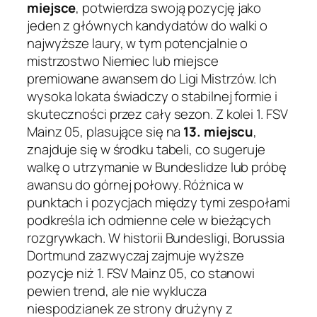
miejsce
, potwierdza swoją pozycję jako
jeden z głównych kandydatów do walki o
najwyższe laury, w tym potencjalnie o
mistrzostwo Niemiec lub miejsce
premiowane awansem do Ligi Mistrzów. Ich
wysoka lokata świadczy o stabilnej formie i
skuteczności przez cały sezon. Z kolei 1. FSV
Mainz 05, plasujące się na
13. miejscu
,
znajduje się w środku tabeli, co sugeruje
walkę o utrzymanie w Bundeslidze lub próbę
awansu do górnej połowy. Różnica w
punktach i pozycjach między tymi zespołami
podkreśla ich odmienne cele w bieżących
rozgrywkach. W historii Bundesligi, Borussia
Dortmund zazwyczaj zajmuje wyższe
pozycje niż 1. FSV Mainz 05, co stanowi
pewien trend, ale nie wyklucza
niespodzianek ze strony drużyny z