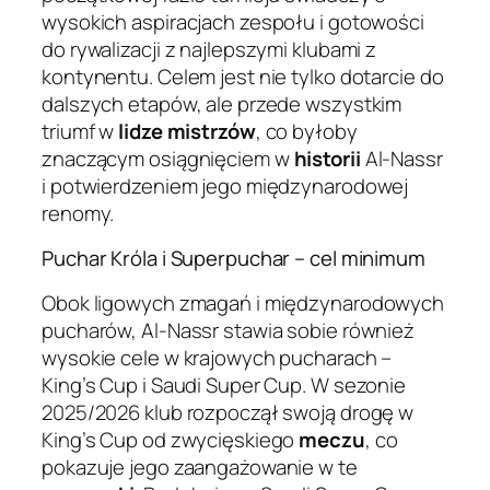
wysokich aspiracjach zespołu i gotowości
do rywalizacji z najlepszymi klubami z
kontynentu. Celem jest nie tylko dotarcie do
dalszych etapów, ale przede wszystkim
triumf w
lidze mistrzów
, co byłoby
znaczącym osiągnięciem w
historii
Al-Nassr
i potwierdzeniem jego międzynarodowej
renomy.
Puchar Króla i Superpuchar – cel minimum
Obok ligowych zmagań i międzynarodowych
pucharów, Al-Nassr stawia sobie również
wysokie cele w krajowych pucharach –
King’s Cup i Saudi Super Cup. W sezonie
2025/2026 klub rozpoczął swoją drogę w
King’s Cup od zwycięskiego
meczu
, co
pokazuje jego zaangażowanie w te