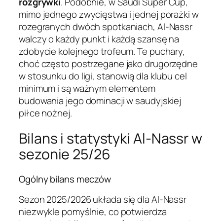
rozgrywki
. Podobnie, w Saudi Super Cup,
mimo jednego zwycięstwa i jednej porażki w
rozegranych dwóch spotkaniach, Al-Nassr
walczy o każdy punkt i każdą szansę na
zdobycie kolejnego trofeum. Te puchary,
choć często postrzegane jako drugorzędne
w stosunku do ligi, stanowią dla klubu cel
minimum i są ważnym elementem
budowania jego dominacji w saudyjskiej
piłce nożnej.
Bilans i statystyki Al-Nassr w
sezonie 25/26
Ogólny bilans meczów
Sezon 2025/2026 układa się dla Al-Nassr
niezwykle pomyślnie, co potwierdza