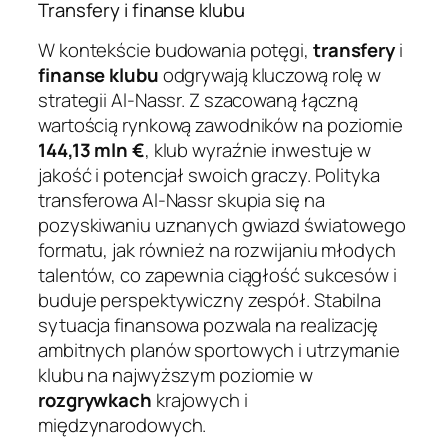
Transfery i finanse klubu
W kontekście budowania potęgi,
transfery
i
finanse klubu
odgrywają kluczową rolę w
strategii Al-Nassr. Z szacowaną łączną
wartością rynkową zawodników na poziomie
144,13 mln €
, klub wyraźnie inwestuje w
jakość i potencjał swoich graczy. Polityka
transferowa Al-Nassr skupia się na
pozyskiwaniu uznanych gwiazd światowego
formatu, jak również na rozwijaniu młodych
talentów, co zapewnia ciągłość sukcesów i
buduje perspektywiczny zespół. Stabilna
sytuacja finansowa pozwala na realizację
ambitnych planów sportowych i utrzymanie
klubu na najwyższym poziomie w
rozgrywkach
krajowych i
międzynarodowych.