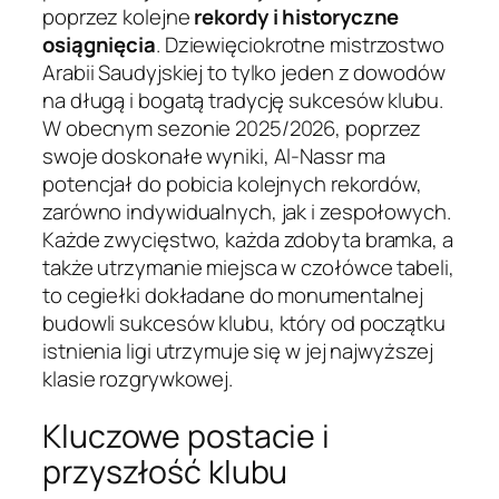
poprzez kolejne
rekordy i historyczne
osiągnięcia
. Dziewięciokrotne mistrzostwo
Arabii Saudyjskiej to tylko jeden z dowodów
na długą i bogatą tradycję sukcesów klubu.
W obecnym sezonie 2025/2026, poprzez
swoje doskonałe wyniki, Al-Nassr ma
potencjał do pobicia kolejnych rekordów,
zarówno indywidualnych, jak i zespołowych.
Każde zwycięstwo, każda zdobyta bramka, a
także utrzymanie miejsca w czołówce tabeli,
to cegiełki dokładane do monumentalnej
budowli sukcesów klubu, który od początku
istnienia ligi utrzymuje się w jej najwyższej
klasie rozgrywkowej.
Kluczowe postacie i
przyszłość klubu