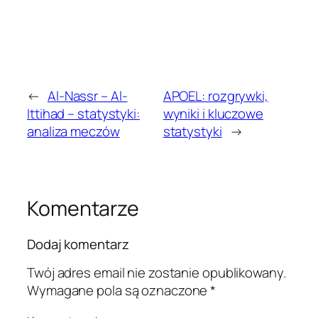
←
Al-Nassr – Al-
APOEL: rozgrywki,
Ittihad – statystyki:
wyniki i kluczowe
analiza meczów
statystyki
→
Komentarze
Dodaj komentarz
Twój adres email nie zostanie opublikowany.
Wymagane pola są oznaczone
*