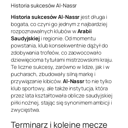
Historia sukcesów Al-Nassr
Historia sukcesów Al-Nassr
jest długa i
bogata, co czyni go jednym z najbardziej
rozpoznawalnych klubów w
Arabii
Saudyjskiej
i regionie. Od momentu
powstania, klub konsekwentnie dążył do
zdobywania trofeów, co zaowocowało
dziewięcioma tytułami mistrzowskimi kraju.
Te liczne sukcesy, zarówno w lidze, jak i w
pucharach, zbudowały silną markę i
przywiązanie kibiców.
Al-Nassr
to nie tylko
klub sportowy, ale także instytucja, która
przez lata kształtowała oblicze saudyjskiej
piłki nożnej, stając się synonimem ambicji i
zwycięstwa.
Terminarz i kolejne mecze