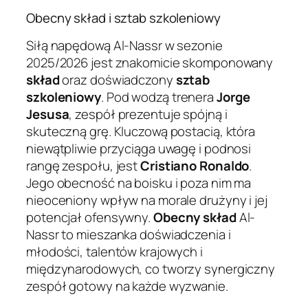
Obecny skład i sztab szkoleniowy
Siłą napędową Al-Nassr w sezonie
2025/2026 jest znakomicie skomponowany
skład
oraz doświadczony
sztab
szkoleniowy
. Pod wodzą trenera
Jorge
Jesusa
, zespół prezentuje spójną i
skuteczną grę. Kluczową postacią, która
niewątpliwie przyciąga uwagę i podnosi
rangę zespołu, jest
Cristiano Ronaldo
.
Jego obecność na boisku i poza nim ma
nieoceniony wpływ na morale drużyny i jej
potencjał ofensywny.
Obecny skład
Al-
Nassr to mieszanka doświadczenia i
młodości, talentów krajowych i
międzynarodowych, co tworzy synergiczny
zespół gotowy na każde wyzwanie.